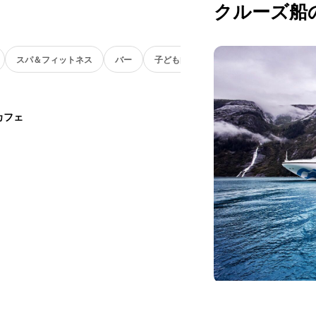
クルーズ船
スパ＆フィットネス
バー
子ども向け
カフェ