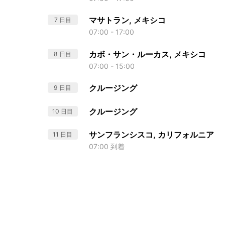
マサトラン, メキシコ
7 日目
07:00 - 17:00
カボ・サン・ルーカス, メキシコ
8 日目
07:00 - 15:00
クルージング
9 日目
クルージング
10 日目
サンフランシスコ, カリフォルニア
11 日目
07:00 到着