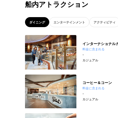
船内アトラクション
ダイニング
エンターテインメント
アクティビティ
インターナショナル
料金に含まれる
-
カジュアル
コーヒー＆コーン
料金に含まれる
-
カジュアル