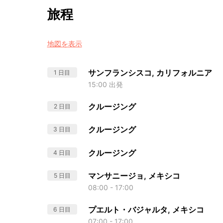
旅程
地図を表示
サンフランシスコ, カリフォルニア
1 日目
15:00 出発
クルージング
2 日目
クルージング
3 日目
クルージング
4 日目
マンサニージョ, メキシコ
5 日目
08:00 - 17:00
プエルト・バジャルタ, メキシコ
6 日目
07:00 - 17:00