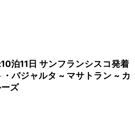
0泊11日 サンフランシスコ発着
・バジャルタ ~ マサトラン ~ カ
ルーズ