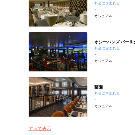
料金に含まれる
-
カジュアル
オシーハンズ バー＆
料金に含まれる
-
カジュアル
蘭園
料金に含まれる
-
カジュアル
すべて表示