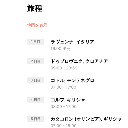
旅程
地図を表示
ラヴェンナ, イタリア
1 日目
16:00 出発
ドゥブロヴニク, クロアチア
2 日目
09:00 - 23:59
コトル, モンテネグロ
3 日目
07:00 - 17:00
コルフ, ギリシャ
4 日目
08:00 - 17:00
カタコロン (オリンピア), ギリシャ
5 日目
07:00 - 15:00