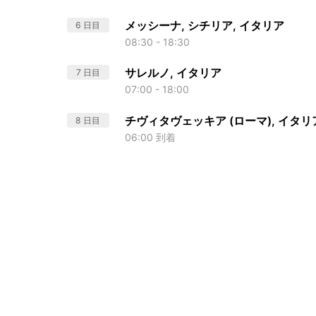
メッシーナ, シチリア, イタリア
6 日目
08:30 - 18:30
サレルノ, イタリア
7 日目
07:00 - 18:00
チヴィタヴェッキア (ローマ), イタリ
8 日目
06:00 到着