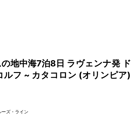
の地中海7泊8日 ラヴェンナ発 ド
コルフ ~ カタコロン (オリンピア)
ルーズ・ライン