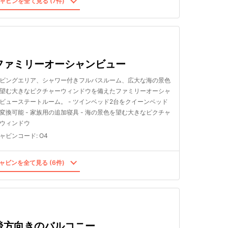
ャビンを全て見る (7件)
ファミリーオーシャンビュー
ビングエリア、シャワー付きフルバスルーム、広大な海の景色
望む大きなピクチャーウィンドウを備えたファミリーオーシャ
ビューステートルーム。 - ツインベッド2台をクイーンベッド
変換可能 - 家族用の追加寝具 - 海の景色を望む大きなピクチャ
ウィンドウ
ャビンコード
:
O4
ャビンを全て見る (6件)
後方向きのバルコニー