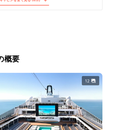
の概要
12