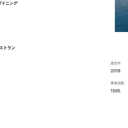
ダイニング
レストラン
建造年
2019
乗務員数
1595