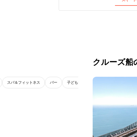
クルーズ船
スパ＆フィットネス
バー
子ども向け