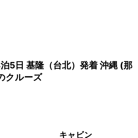
泊5日 基隆（台北）発着 沖縄 (那
垣島のクルーズ
キャビン