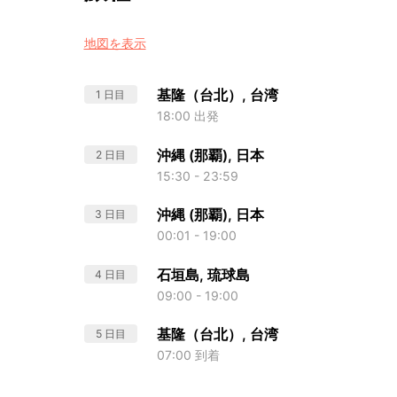
地図を表示
基隆（台北）, 台湾
1 日目
18:00 出発
沖縄 (那覇), 日本
2 日目
15:30 - 23:59
沖縄 (那覇), 日本
3 日目
00:01 - 19:00
石垣島, 琉球島
4 日目
09:00 - 19:00
基隆（台北）, 台湾
5 日目
07:00 到着