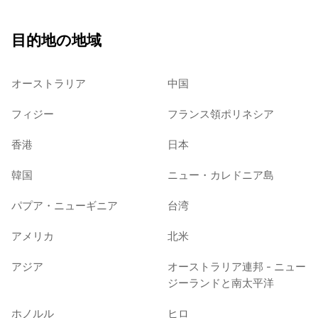
目的地の地域
オーストラリア
中国
フィジー
フランス領ポリネシア
香港
日本
韓国
ニュー・カレドニア島
パプア・ニューギニア
台湾
アメリカ
北米
アジア
オーストラリア連邦 - ニュー
ジーランドと南太平洋
ホノルル
ヒロ