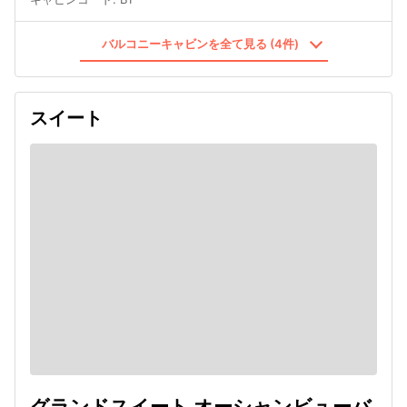
バルコニーキャビンを全て見る (4件)
スイート
グランドスイート オーシャンビューバ