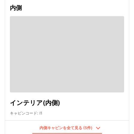
内側
インテリア(内側)
キャビンコード
:
I1
内側キャビンを全て見る (5件)