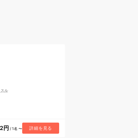
ッスル
32円
詳細を見る
/ 1名 〜