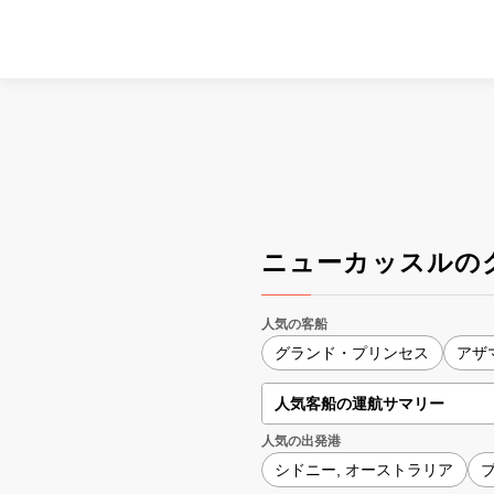
ニューカッスルの
人気の客船
グランド・プリンセス
アザ
人気客船の運航サマリー
人気の出発港
シドニー, オーストラリア