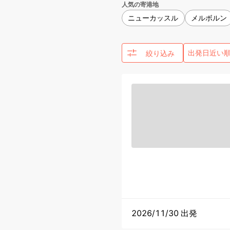
人気の寄港地
ニューカッスル
メルボルン
絞り込み
2026/11/30 出発