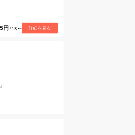
15円
詳細を見る
/ 1名 〜
北）