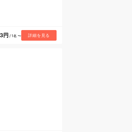
53円
詳細を見る
/ 1名 〜