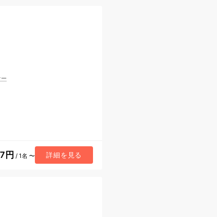
サー
77円
詳細を見る
/ 1名 〜