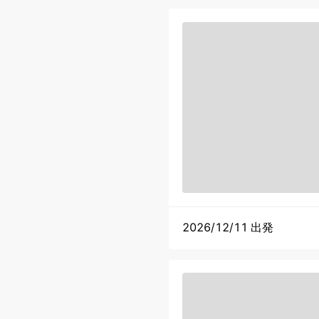
2026/12/11 出発