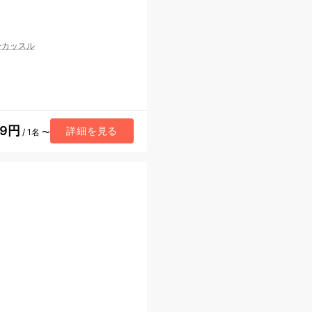
ーカッスル
59円
詳細を見る
/ 1名 〜