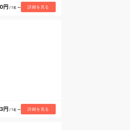
90円
詳細を見る
/ 1名 〜
93円
詳細を見る
/ 1名 〜