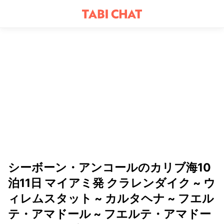
シーボーン・アンコールのカリブ海10
泊11日 マイアミ発 クラレンダイク ~ ウ
ィレムスタット ~ カルタヘナ ~ フエル
テ・アマドール ~ フエルテ・アマドー