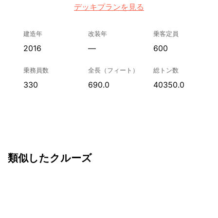
デッキプランを見る
建造年
改装年
乗客定員
2016
—
600
乗務員数
全長（フィート）
総トン数
330
690.0
40350.0
類似したクルーズ