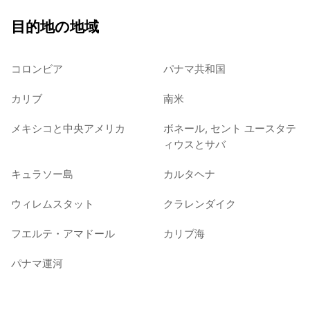
目的地の地域
コロンビア
パナマ共和国
カリブ
南米
メキシコと中央アメリカ
ボネール, セント ユースタテ
ィウスとサバ
キュラソー島
カルタヘナ
ウィレムスタット
クラレンダイク
フエルテ・アマドール
カリブ海
パナマ運河