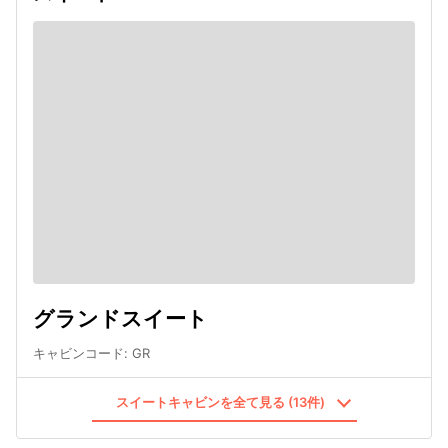
グランドスイート
キャビンコード
:
GR
スイートキャビンを全て見る (13件)