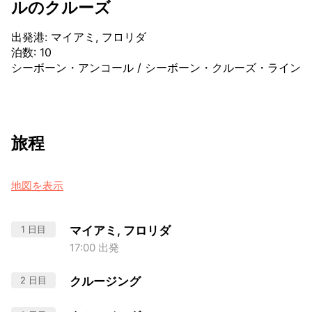
ルのクルーズ
出発港
:
マイアミ, フロリダ
泊数
:
10
シーボーン・アンコール
/
シーボーン・クルーズ・ライン
旅程
地図を表示
1 日目
マイアミ, フロリダ
17:00 出発
2 日目
クルージング