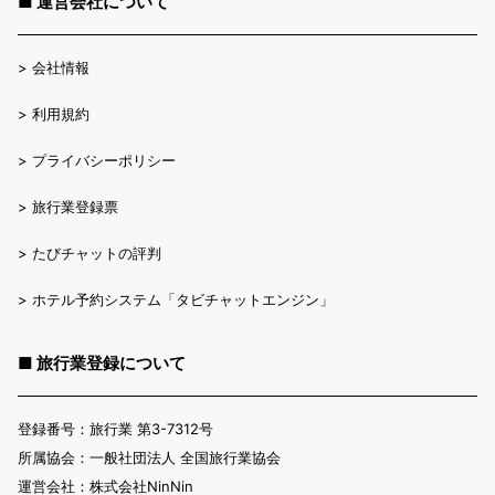
■ 運営会社について
>
会社情報
>
利用規約
>
プライバシーポリシー
>
旅行業登録票
>
たびチャットの評判
>
ホテル予約システム「タビチャットエンジン」
■ 旅行業登録について
登録番号：旅行業 第3-7312号
所属協会：一般社団法人 全国旅行業協会
運営会社：株式会社NinNin