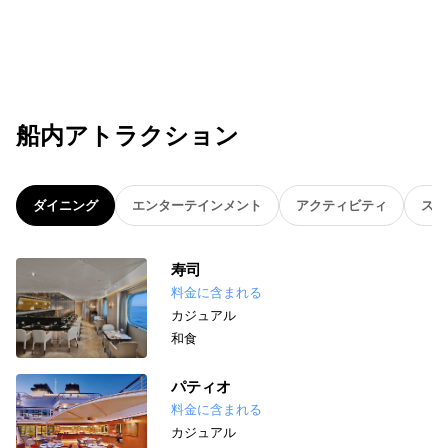
船内アトラクション
ダイニング
エンターテインメント
アクティビティ
スパ
寿司
料金に含まれる
カジュアル
和食
パティオ
料金に含まれる
カジュアル