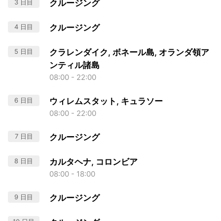
3 日目
クルージング
4 日目
クルージング
5 日目
クラレンダイク, ボネール島, オランダ領ア
ンティル諸島
08:00 - 22:00
6 日目
ウィレムスタット, キュラソー
08:00 - 22:00
7 日目
クルージング
8 日目
カルタヘナ, コロンビア
08:00 - 18:00
9 日目
クルージング