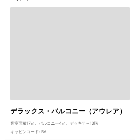
デラックス・バルコニー（アウレア）
客室面積17㎡、バルコニー4㎡、デッキ11～13階
キャビンコード
:
BA