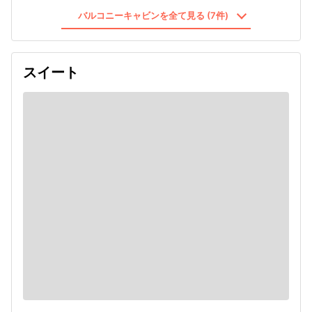
バルコニーキャビンを全て見る (7件)
スイート