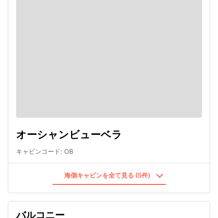
オーシャンビューベラ
キャビンコード
:
OB
海側キャビンを全て見る (5件)
バルコニー