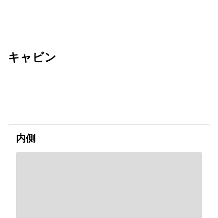
キャビン
出発日
利用者数
undefined
内側