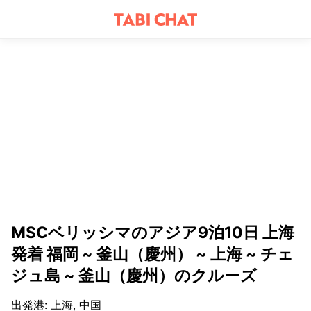
MSCベリッシマのアジア9泊10日 上海
発着 福岡 ~ 釜山（慶州） ~ 上海 ~ チェ
ジュ島 ~ 釜山（慶州）のクルーズ
出発港
:
上海, 中国