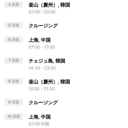
4 日目
釜山（慶州）, 韓国
07:00 - 20:00
5 日目
クルージング
6 日目
上海, 中国
07:00 - 17:00
7 日目
チェジュ島, 韓国
14:30 - 22:00
8 日目
釜山（慶州）, 韓国
10:00 - 21:00
9 日目
クルージング
10 日目
上海, 中国
07:00 到着