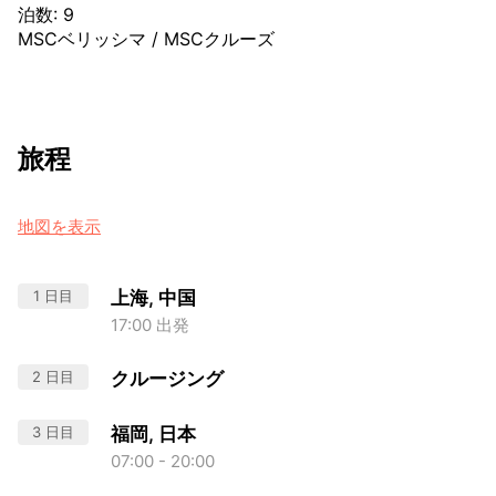
泊数
:
9
MSCベリッシマ
/
MSCクルーズ
旅程
地図を表示
1 日目
上海, 中国
17:00 出発
2 日目
クルージング
3 日目
福岡, 日本
07:00 - 20:00