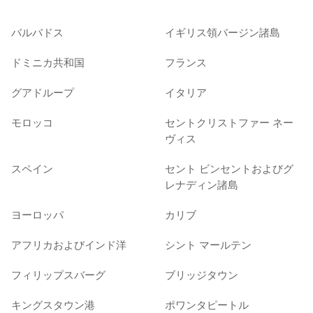
バルバドス
イギリス領バージン諸島
ドミニカ共和国
フランス
グアドループ
イタリア
モロッコ
セントクリストファー ネー
ヴィス
スペイン
セント ビンセントおよびグ
レナディン諸島
ヨーロッパ
カリブ
アフリカおよびインド洋
シント マールテン
フィリップスバーグ
ブリッジタウン
キングスタウン港
ポワンタピートル