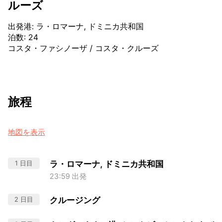
ルーズ
出発港
:
ラ・ロマーナ, ドミニカ共和国
泊数
:
24
コスタ・ファシノーザ
/
コスタ・クルーズ
旅程
地図を表示
1 日目
ラ・ロマーナ, ドミニカ共和国
23:59 出発
2 日目
クルージング