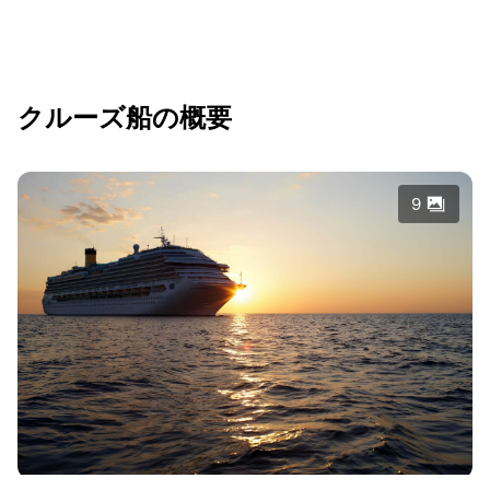
クルーズ船の概要
9