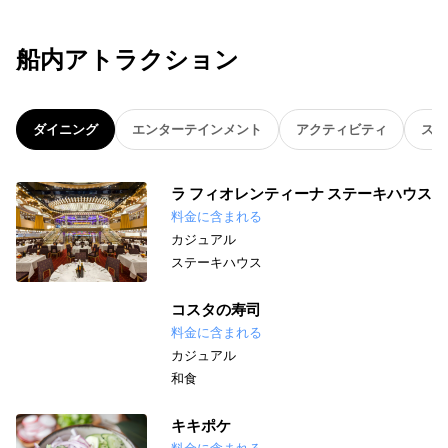
船内アトラクション
ダイニング
エンターテインメント
アクティビティ
スパ
ラ フィオレンティーナ ステーキハウス
料金に含まれる
カジュアル
ステーキハウス
コスタの寿司
料金に含まれる
カジュアル
和食
キキポケ
料金に含まれる