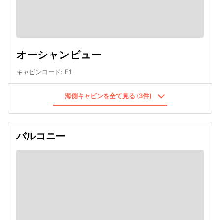
オーシャンビュー
キャビンコード
:
E1
海側キャビンを全て見る (3件)
バルコニー