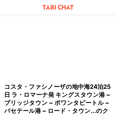
コスタ・ファシノーザの地中海24泊25
日 ラ・ロマーナ発 キングスタウン港 ~
ブリッジタウン ~ ポワンタピートル ~
バセテール港 ~ ロード・タウン...のク