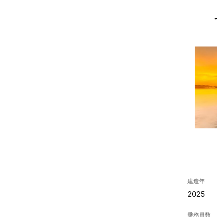
建造年
2025
乗務員数