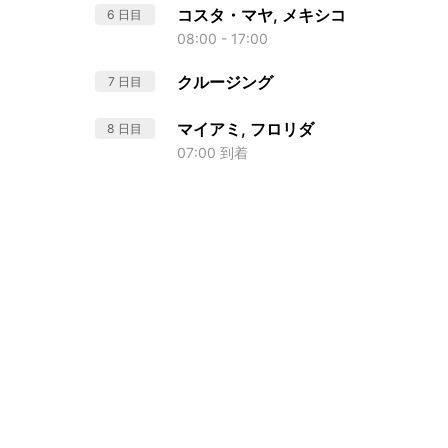
コスタ・マヤ, メキシコ
6 日目
08:00 - 17:00
クルージング
7 日目
マイアミ, フロリダ
8 日目
07:00 到着