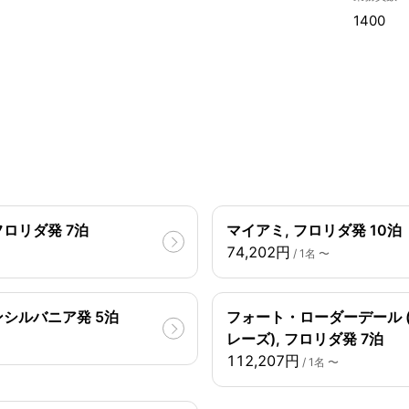
1400
フロリダ発 7泊
マイアミ, フロリダ発 10泊
74,202円
/ 1名 〜
ンシルバニア発 5泊
フォート・ローダーデール 
レーズ), フロリダ発 7泊
112,207円
/ 1名 〜