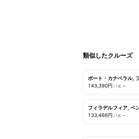
類似したクルーズ
ポート・カナベラル, 
143,390円
/ 1名 〜
フィラデルフィア, ペ
133,466円
/ 1名 〜