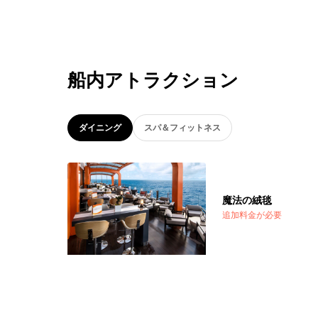
船内アトラクション
ダイニング
スパ＆フィットネス
魔法の絨毯
追加料金が必要