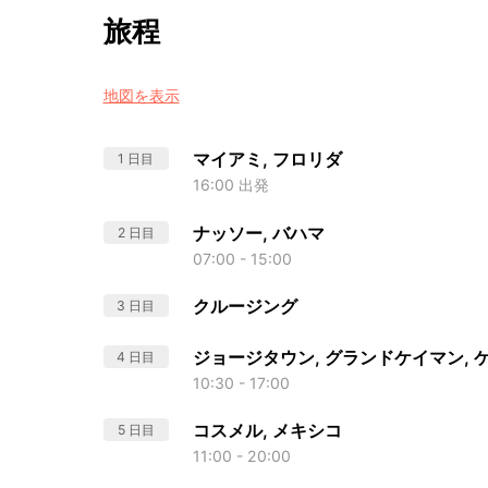
旅程
地図を表示
マイアミ, フロリダ
1 日目
16:00 出発
ナッソー, バハマ
2 日目
07:00 - 15:00
クルージング
3 日目
ジョージタウン, グランドケイマン, 
4 日目
10:30 - 17:00
コスメル, メキシコ
5 日目
11:00 - 20:00