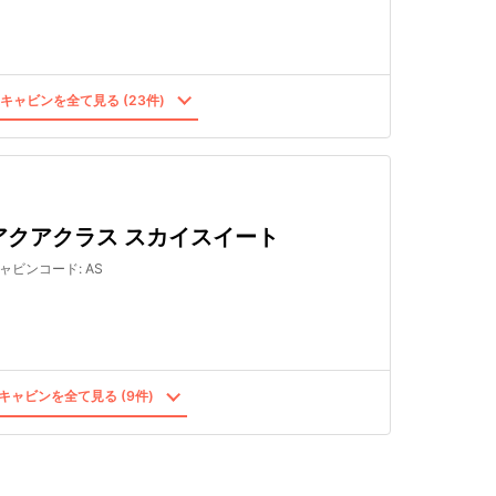
キャビンを全て見る (23件)
アクアクラス スカイスイート
ャビンコード
:
AS
キャビンを全て見る (9件)