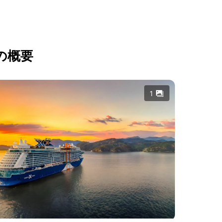
の概要
1