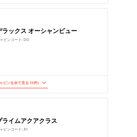
デラックス オーシャンビュー
ャビンコード
:
DO
ャビンを全て見る (5件)
プライムアクアクラス
ャビンコード
:
A1