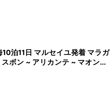
10泊11日 マルセイユ発着 マラガ
リスボン ~ アリカンテ ~ マオン...