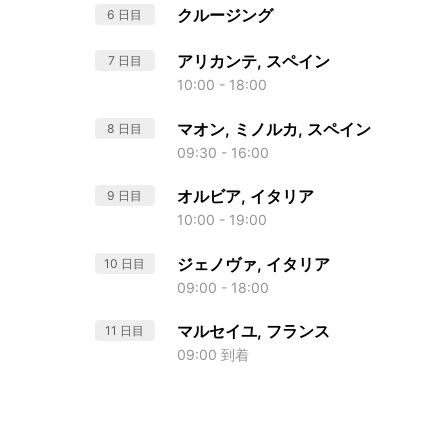
クルージング
6 日目
アリカンテ, スペイン
7 日目
10:00 - 18:00
マオン, ミノルカ, スペイン
8 日目
09:30 - 16:00
オルビア, イタリア
9 日目
10:00 - 19:00
ジェノヴァ, イタリア
10 日目
09:00 - 18:00
マルセイユ, フランス
11 日目
09:00 到着