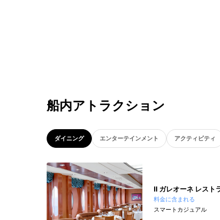
船内アトラクション
ダイニング
エンターテインメント
アクティビティ
II ガレオーネ レスト
料金に含まれる
スマートカジュアル