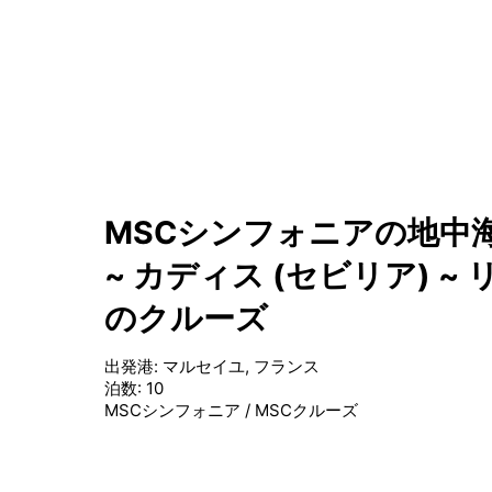
MSCシンフォニアの地中海
~ カディス (セビリア) ~ 
のクルーズ
出発港
:
マルセイユ, フランス
泊数
:
10
MSCシンフォニア
/
MSCクルーズ