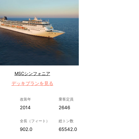
MSCシンフォニア
デッキプランを見る
改装年
乗客定員
2014
2646
全長（フィート）
総トン数
902.0
65542.0