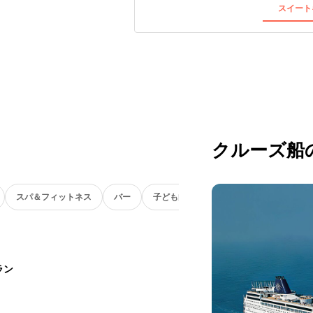
スイート
クルーズ船
スパ＆フィットネス
バー
子ども向け
ラン