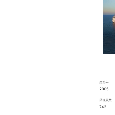
建造年
2005
乗務員数
742