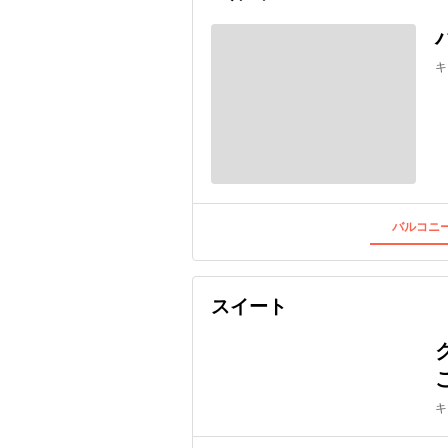
キ
バルコニー
スイート
キ