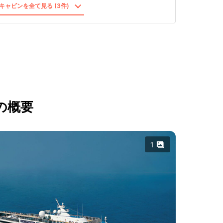
キャビンを全て見る (3件)
の概要
1