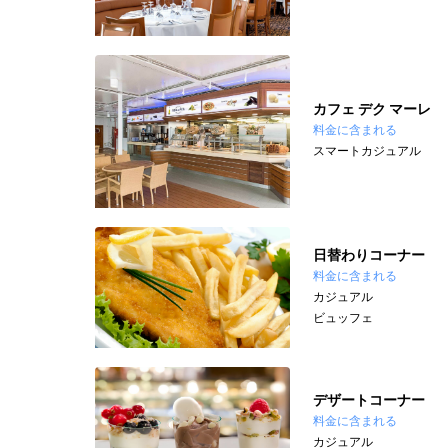
カフェ デク マーレ
料金に含まれる
スマートカジュアル
日替わりコーナー
料金に含まれる
カジュアル
ビュッフェ
デザートコーナー
料金に含まれる
カジュアル