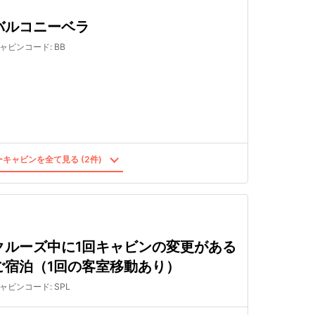
バルコニーベラ
ャビンコード
:
BB
キャビンを全て見る (2件)
クルーズ中に1回キャビンの変更がある
ご宿泊（1回の客室移動あり）
ャビンコード
:
SPL