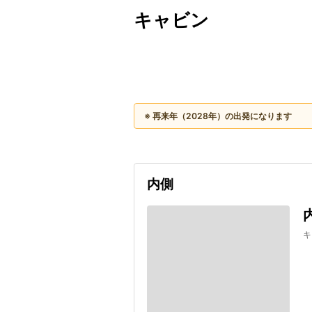
キャビン
出発日
利用者数
2028/05/06
※ 再来年（2028年）の出発になります
内側
キ