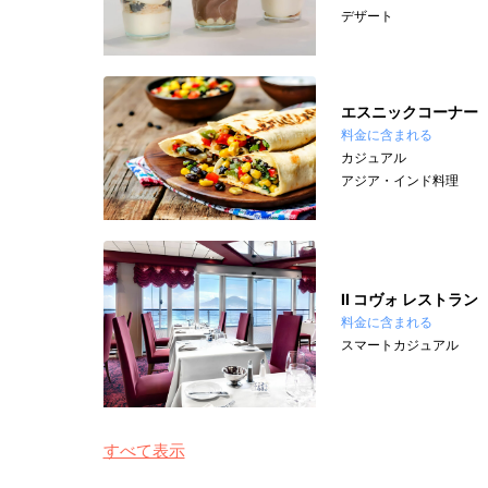
デザート
エスニックコーナー
料金に含まれる
カジュアル
アジア・インド料理
II コヴォ レストラン
料金に含まれる
スマートカジュアル
すべて表示