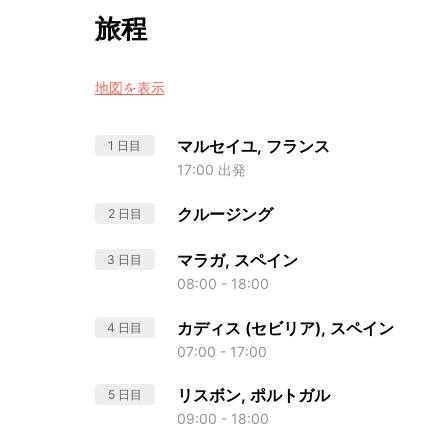
旅程
地図を表示
マルセイユ, フランス
1 日目
17:00 出発
クルージング
2 日目
マラガ, スペイン
3 日目
08:00 - 18:00
カディス (セビリア), スペイン
4 日目
07:00 - 17:00
リスボン, ポルトガル
5 日目
09:00 - 18:00