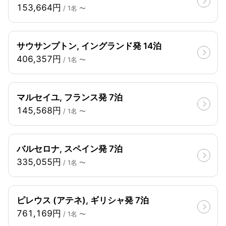
153,664円
/ 1名 〜
サウサンプトン, イングランド発 14泊
406,357円
/ 1名 〜
マルセイユ, フランス発 7泊
145,568円
/ 1名 〜
バルセロナ, スペイン発 7泊
335,055円
/ 1名 〜
ピレウス (アテネ), ギリシャ発 7泊
761,169円
/ 1名 〜