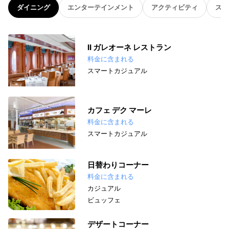
ダイニング
エンターテインメント
アクティビティ
スパ
II ガレオーネ レストラン
料金に含まれる
スマートカジュアル
カフェ デク マーレ
料金に含まれる
スマートカジュアル
日替わりコーナー
料金に含まれる
カジュアル
ビュッフェ
デザートコーナー