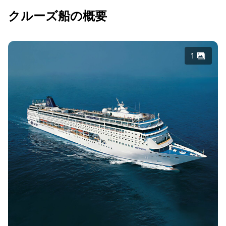
クルーズ船の概要
1