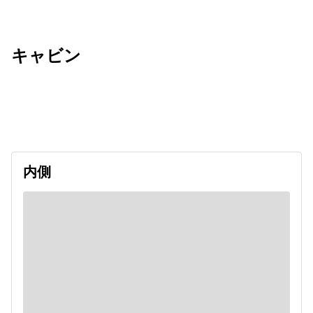
キャビン
出発日
利用者数
2026/09/12
内側