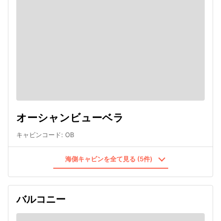
オーシャンビューベラ
キャビンコード
:
OB
海側キャビンを全て見る (5件)
バルコニー