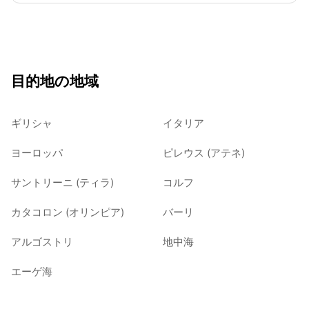
目的地の地域
ギリシャ
イタリア
ヨーロッパ
ピレウス (アテネ)
サントリーニ (ティラ)
コルフ
カタコロン (オリンピア)
バーリ
アルゴストリ
地中海
エーゲ海