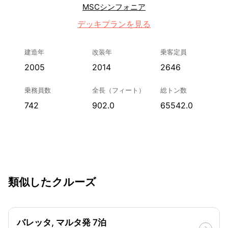
MSCシンフォニア
デッキプランを見る
建造年
改装年
乗客定員
2005
2014
2646
乗務員数
全長（フィート）
総トン数
742
902.0
65542.0
類似したクルーズ
バレッタ, マルタ発 7泊