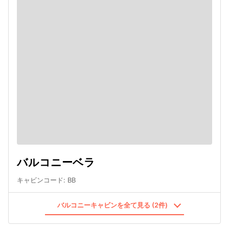
バルコニーベラ
キャビンコード
:
BB
バルコニーキャビンを全て見る (2件)