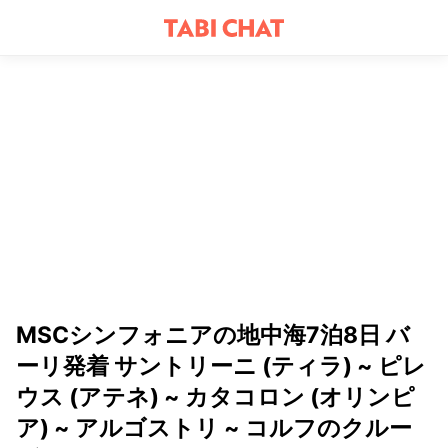
MSCシンフォニアの地中海7泊8日 バ
ーリ発着 サントリーニ (ティラ) ~ ピレ
ウス (アテネ) ~ カタコロン (オリンピ
ア) ~ アルゴストリ ~ コルフのクルー