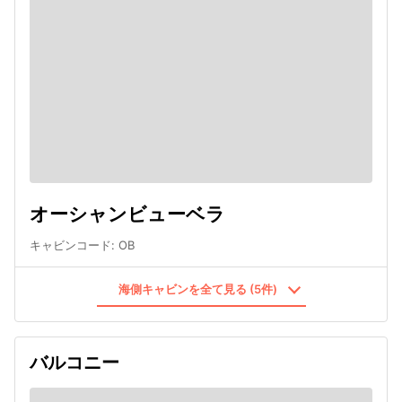
オーシャンビューベラ
キャビンコード
:
OB
海側キャビンを全て見る (5件)
バルコニー