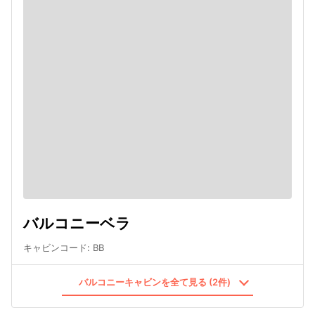
バルコニーベラ
キャビンコード
:
BB
バルコニーキャビンを全て見る (2件)