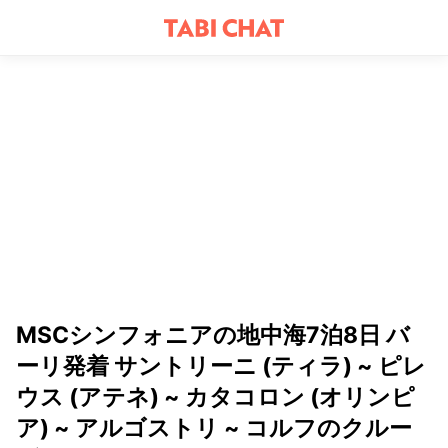
MSCシンフォニアの地中海7泊8日 バ
ーリ発着 サントリーニ (ティラ) ~ ピレ
ウス (アテネ) ~ カタコロン (オリンピ
ア) ~ アルゴストリ ~ コルフのクルー