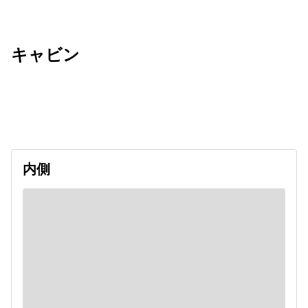
キャビン
出発日
利用者数
2026/09/12
内側