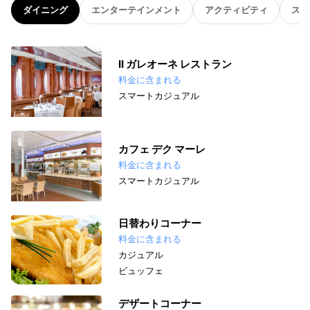
ダイニング
エンターテインメント
アクティビティ
スパ
II ガレオーネ レストラン
料金に含まれる
スマートカジュアル
カフェ デク マーレ
料金に含まれる
スマートカジュアル
日替わりコーナー
料金に含まれる
カジュアル
ビュッフェ
デザートコーナー