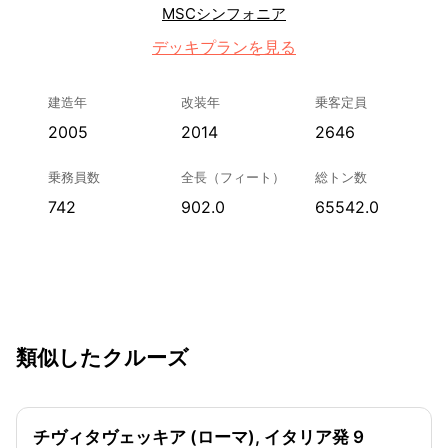
MSCシンフォニア
デッキプランを見る
建造年
改装年
乗客定員
2005
2014
2646
乗務員数
全長（フィート）
総トン数
742
902.0
65542.0
類似したクルーズ
チヴィタヴェッキア (ローマ), イタリア発 9