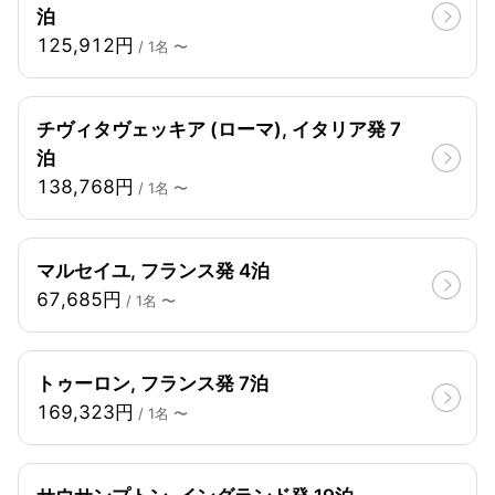
泊
125,912円
/ 1名 〜
チヴィタヴェッキア (ローマ), イタリア発 7
泊
138,768円
/ 1名 〜
マルセイユ, フランス発 4泊
67,685円
/ 1名 〜
トゥーロン, フランス発 7泊
169,323円
/ 1名 〜