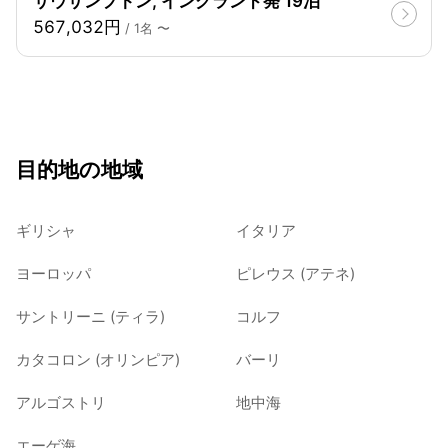
サウサンプトン, イングランド発 19泊
567,032円
/ 1名 〜
目的地の地域
ギリシャ
イタリア
ヨーロッパ
ピレウス (アテネ)
サントリーニ (ティラ)
コルフ
カタコロン (オリンピア)
バーリ
アルゴストリ
地中海
エーゲ海