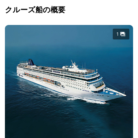
クルーズ船の概要
1