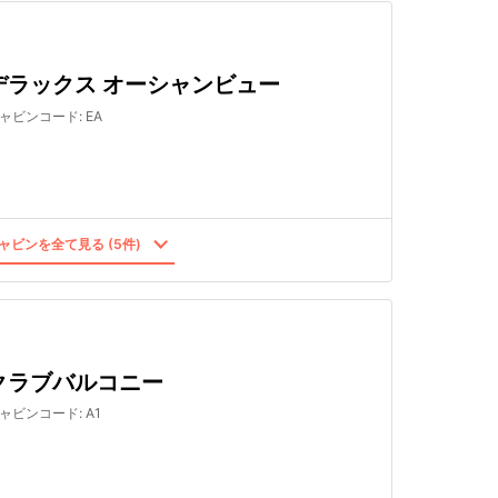
デラックス オーシャンビュー
ャビンコード
:
EA
ャビンを全て見る (5件)
クラブバルコニー
ャビンコード
:
A1