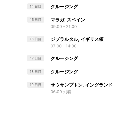
クルージング
14 日目
マラガ, スペイン
15 日目
09:00 - 21:00
ジブラルタル, イギリス領
16 日目
07:00 - 14:00
クルージング
17 日目
クルージング
18 日目
サウサンプトン, イングランド
19 日目
06:00 到着