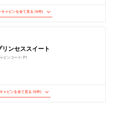
キャビンを全て見る (9件)
プリンセススイート
ャビンコード
:
P1
キャビンを全て見る (8件)