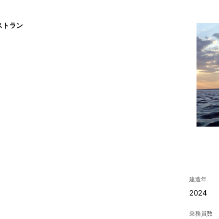
ストラン
建造年
2024
乗務員数