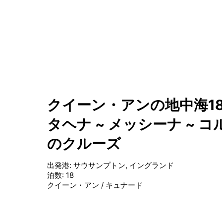
クイーン・アンの地中海18
タヘナ ~ メッシーナ ~ コル
のクルーズ
出発港
:
サウサンプトン, イングランド
泊数
:
18
クイーン・アン
/
キュナード