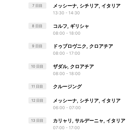
メッシーナ, シチリア, イタリア
7 日目
13:30 - 14:30
コルフ, ギリシャ
8 日目
08:00 - 18:00
ドゥブロヴニク, クロアチア
9 日目
08:00 - 17:00
ザダル, クロアチア
10 日目
08:00 - 18:00
クルージング
11 日目
メッシーナ, シチリア, イタリア
12 日目
06:00 - 07:00
カリャリ, サルデーニャ, イタリア
13 日目
07:00 - 17:00