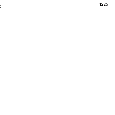
1225
ス