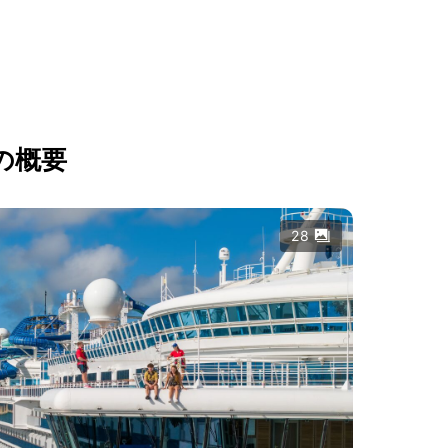
の概要
28