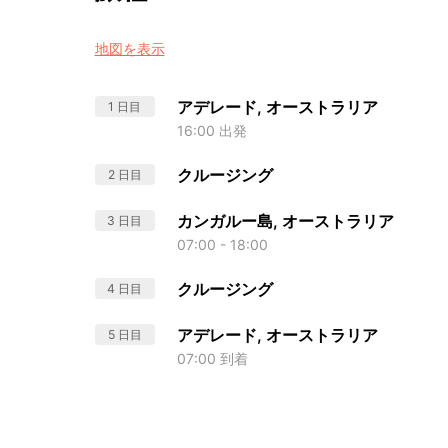
地図を表示
アデレード, オーストラリア
1 日目
16:00 出発
クルージング
2 日目
カンガルー島, オーストラリア
3 日目
07:00 - 18:00
クルージング
4 日目
アデレード, オーストラリア
5 日目
07:00 到着