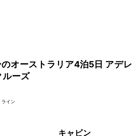
のオーストラリア4泊5日 アデレ
クルーズ
・ライン
キャビン