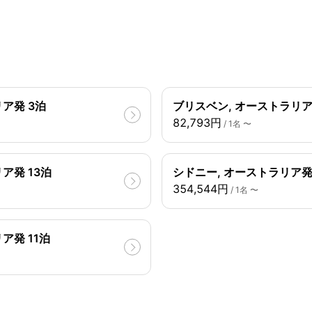
ア発 3泊
ブリスベン, オーストラリア
82,793円
/ 1名 〜
ア発 13泊
シドニー, オーストラリア発 
354,544円
/ 1名 〜
ア発 11泊