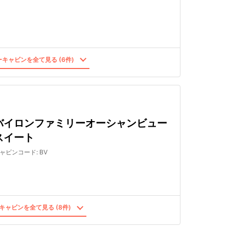
キャビンを全て見る (6件)
バイロンファミリーオーシャンビュー
スイート
ャビンコード
:
BV
キャビンを全て見る (8件)