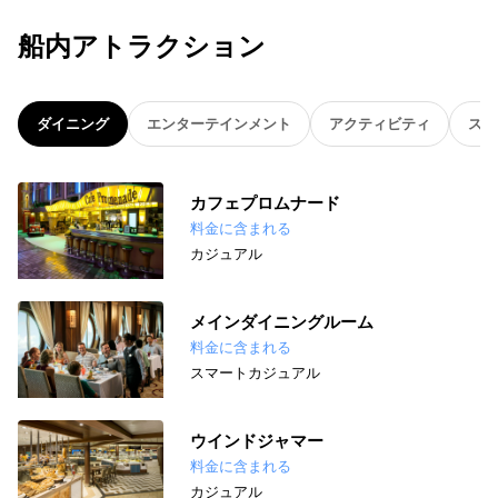
船内アトラクション
ダイニング
エンターテインメント
アクティビティ
スパ
カフェプロムナード
料金に含まれる
カジュアル
メインダイニングルーム
料金に含まれる
スマートカジュアル
ウインドジャマー
料金に含まれる
カジュアル