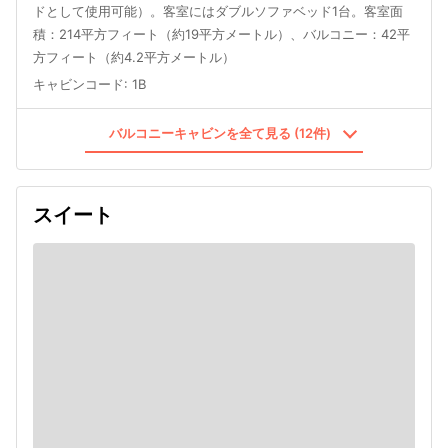
ドとして使用可能）。客室にはダブルソファベッド1台。客室面
積：214平方フィート（約19平方メートル）、バルコニー：42平
方フィート（約4.2平方メートル）
キャビンコード
:
1B
バルコニーキャビンを全て見る (12件)
スイート