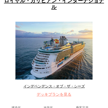
ロイヤル・カリビアン・インターナショナ
ル
インデペンデンス・オブ・ザ・シーズ
デッキプランを見る
建造年
改装年
乗客定員