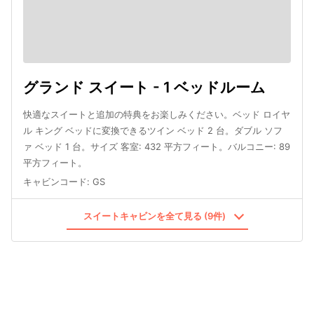
グランド スイート - 1 ベッドルーム
快適なスイートと追加の特典をお楽しみください。ベッド ロイヤ
ル キング ベッドに変換できるツイン ベッド 2 台。ダブル ソフ
ァ ベッド 1 台。サイズ 客室: 432 平方フィート。バルコニー: 89
平方フィート。
キャビンコード
:
GS
スイートキャビンを全て見る (9件)