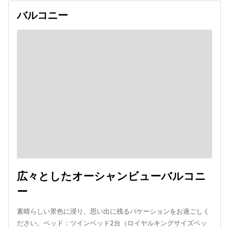
バルコニー
広々としたオーシャンビューバルコニ
ー
素晴らしい景色に浸り、思い出に残るバケーションをお過ごしく
ださい。ベッド：ツインベッド2台（ロイヤルキングサイズベッ