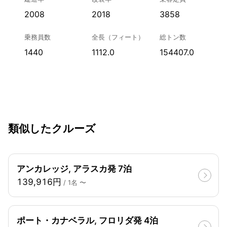
2008
2018
3858
乗務員数
全長（フィート）
総トン数
1440
1112.0
154407.0
類似したクルーズ
アンカレッジ, アラスカ発 7泊
139,916円
/ 1名 〜
ポート・カナベラル, フロリダ発 4泊