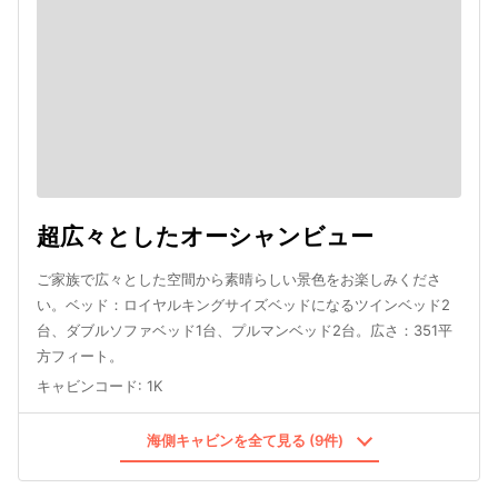
超広々としたオーシャンビュー
ご家族で広々とした空間から素晴らしい景色をお楽しみくださ
い。ベッド：ロイヤルキングサイズベッドになるツインベッド2
台、ダブルソファベッド1台、プルマンベッド2台。広さ：351平
方フィート。
キャビンコード
:
1K
海側キャビンを全て見る (9件)