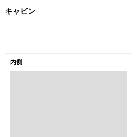
キャビン
出発日
利用者数
2026/09/12
内側