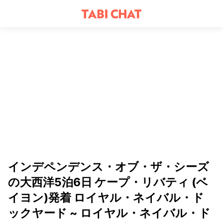
インデペンデンス・オブ・ザ・シーズ
の大西洋5泊6日 ケープ・リバティ (ベ
イヨン)発着 ロイヤル・ネイバル・ド
ックヤード ~ ロイヤル・ネイバル・ド