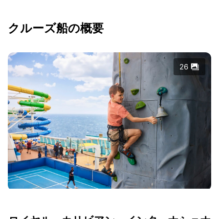
クルーズ船の概要
26