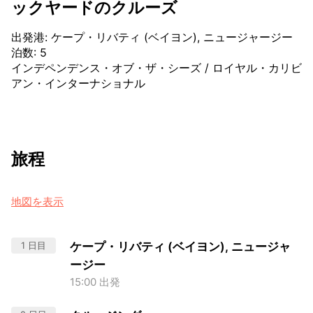
ックヤードのクルーズ
出発港
:
ケープ・リバティ (ベイヨン), ニュージャージー
泊数
:
5
インデペンデンス・オブ・ザ・シーズ
/
ロイヤル・カリビ
アン・インターナショナル
旅程
地図を表示
1 日目
ケープ・リバティ (ベイヨン), ニュージャ
ージー
15:00 出発