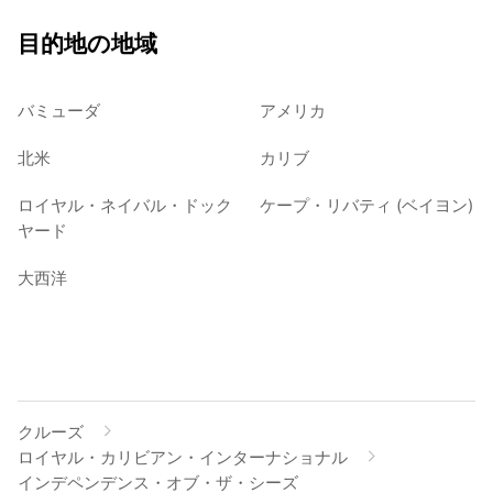
目的地の地域
バミューダ
アメリカ
北米
カリブ
ロイヤル・ネイバル・ドック
ケープ・リバティ (ベイヨン)
ヤード
大西洋
クルーズ
ロイヤル・カリビアン・インターナショナル
インデペンデンス・オブ・ザ・シーズ