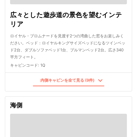
広々とした遊歩道の景色を望むインテ
リア
ロイヤル・プロムナードを見渡す2つの湾曲した窓をお楽しみく
ださい。ベッド：ロイヤルキングサイズベッドになるツインベッ
ド2台、ダブルソファベッド1台、プルマンベッド2台。広さ340
平方フィート。
キャビンコード
:
1Q
内側キャビンを全て見る (9件)
海側