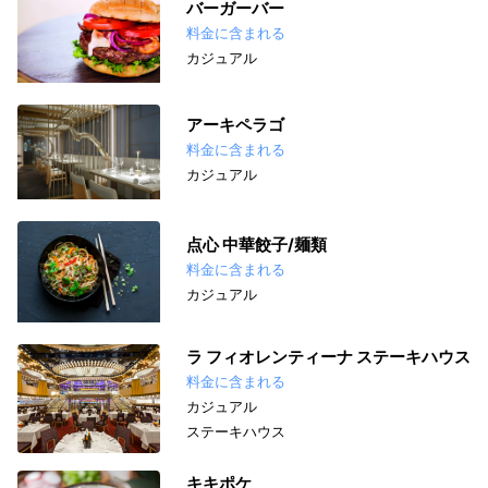
バーガーバー
料金に含まれる
カジュアル
アーキペラゴ
料金に含まれる
カジュアル
点心 中華餃子/麺類
料金に含まれる
カジュアル
ラ フィオレンティーナ ステーキハウス
料金に含まれる
カジュアル
ステーキハウス
キキポケ