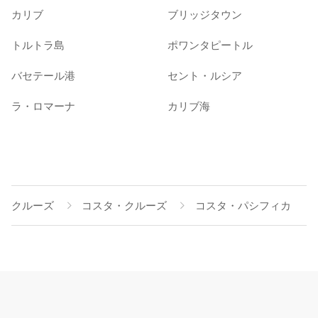
カリブ
ブリッジタウン
トルトラ島
ポワンタピートル
バセテール港
セント・ルシア
ラ・ロマーナ
カリブ海
クルーズ
コスタ・クルーズ
コスタ・パシフィカ