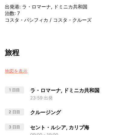
出発港
:
ラ・ロマーナ, ドミニカ共和国
泊数
:
7
コスタ・パシフィカ
/
コスタ・クルーズ
旅程
地図を表示
1 日目
ラ・ロマーナ, ドミニカ共和国
23:59 出発
2 日目
クルージング
3 日目
セント・ルシア, カリブ海
09:00 - 19:00