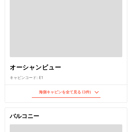
オーシャンビュー
キャビンコード
:
E1
海側キャビンを全て見る (3件)
バルコニー