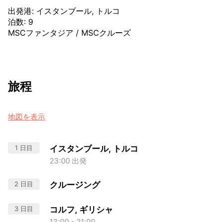
出発港
:
イスタンブール, トルコ
泊数
:
9
MSCファンタジア
/
MSCクルーズ
旅程
地図を表示
1 日目
イスタンブール, トルコ
23:00 出発
2 日目
クルージング
3 日目
コルフ, ギリシャ
13:00 - 21:00