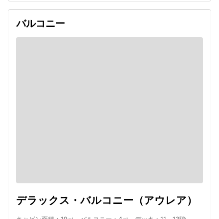
バルコニー
デラックス・バルコニー（アウレア）
キャビン面積：19㎡ バルコニー：4㎡ デッキ：11～13階