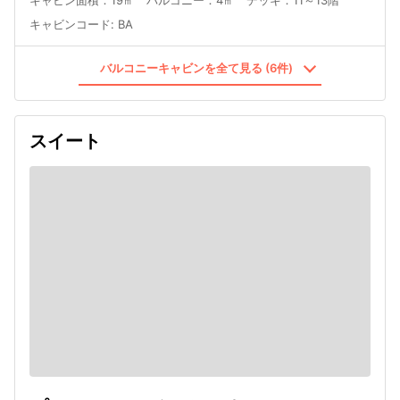
キャビンコード
:
BA
バルコニーキャビンを全て見る (6件)
スイート