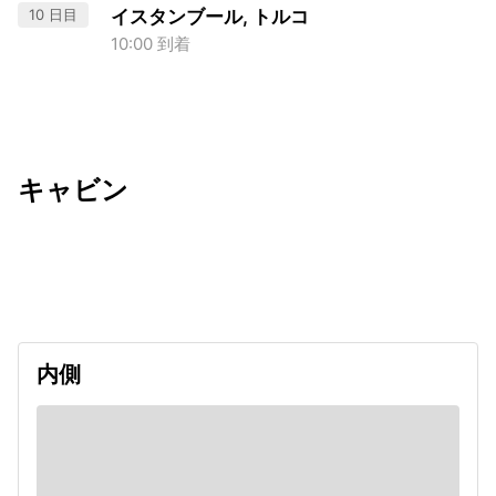
10 日目
イスタンブール, トルコ
10:00 到着
キャビン
出発日
利用者数
2026/09/11
内側