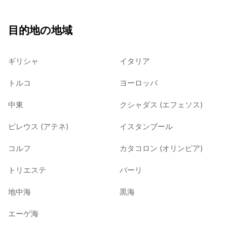
目的地の地域
ギリシャ
イタリア
トルコ
ヨーロッパ
中東
クシャダス (エフェソス)
ピレウス (アテネ)
イスタンブール
コルフ
カタコロン (オリンピア)
トリエステ
バーリ
地中海
黒海
エーゲ海