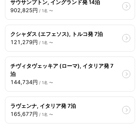
サウサンプトン, イングランド発 14泊
902,825円
/ 1名 〜
クシャダス (エフェソス), トルコ発 7泊
121,279円
/ 1名 〜
チヴィタヴェッキア (ローマ), イタリア発 7
泊
144,734円
/ 1名 〜
ラヴェンナ, イタリア発 7泊
165,677円
/ 1名 〜