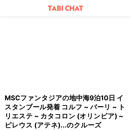
MSCファンタジアの地中海9泊10日 イ
スタンブール発着 コルフ ~ バーリ ~ ト
リエステ ~ カタコロン (オリンピア) ~
ピレウス (アテネ)...のクルーズ