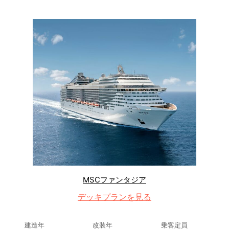
MSCファンタジア
デッキプランを見る
建造年
改装年
乗客定員