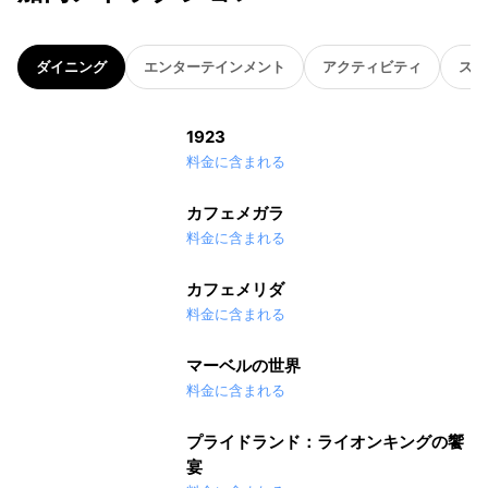
ダイニング
エンターテインメント
アクティビティ
スパ
1923
料金に含まれる
カフェメガラ
料金に含まれる
カフェメリダ
料金に含まれる
マーベルの世界
料金に含まれる
プライドランド：ライオンキングの饗
宴