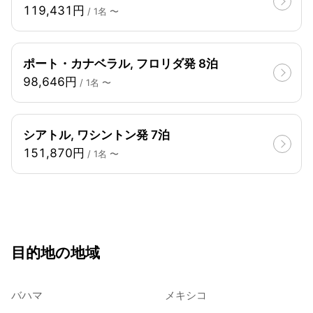
119,431円
/ 1名 〜
ポート・カナベラル, フロリダ発 8泊
98,646円
/ 1名 〜
シアトル, ワシントン発 7泊
151,870円
/ 1名 〜
目的地の地域
バハマ
メキシコ