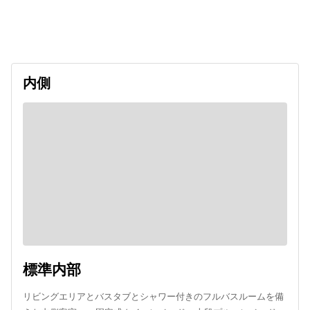
出発日
利用者数
2026/09/26
内側
標準内部
リビングエリアとバスタブとシャワー付きのフルバスルームを備