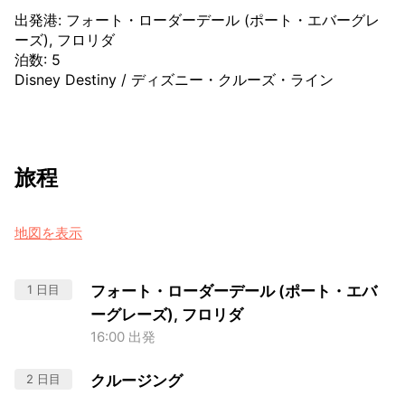
出発港
:
フォート・ローダーデール (ポート・エバーグレ
ーズ), フロリダ
泊数
:
5
Disney Destiny
/
ディズニー・クルーズ・ライン
旅程
地図を表示
1 日目
フォート・ローダーデール (ポート・エバ
ーグレーズ), フロリダ
16:00 出発
2 日目
クルージング