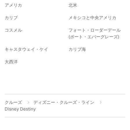
アメリカ
北米
カリブ
メキシコと中央アメリカ
コスメル
フォート・ローダーデール
(ポート・エバーグレーズ)
キャスタウェイ・ケイ
カリブ海
大西洋
クルーズ
ディズニー・クルーズ・ライン
Disney Destiny