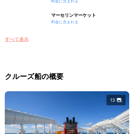
料金に含まれる
マーセリンマーケット
料金に含まれる
すべて表示
クルーズ船の概要
13