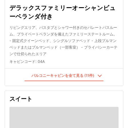
デラックスファミリーオーシャンビュ
ーベランダ付き
リビングエリア、バスタブとシャワー付きのセパレートバスルー
ム、プライベートベランダを備えたファミリーステートルーム。
- 固定式クイーンベッド、シングルソファベッド - 上段プルマン
ベッドまたはプルマンベッド（一部客室） - プライバシーカーテ
ンで仕切られたエリア
キャビンコード
:
04A
バルコニーキャビンを全て見る (11件)
スイート