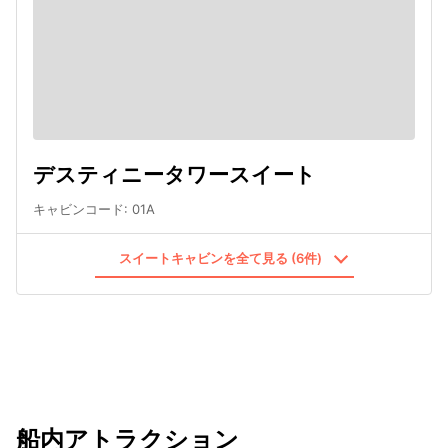
デスティニータワースイート
キャビンコード
:
01A
スイートキャビンを全て見る (6件)
船内アトラクション