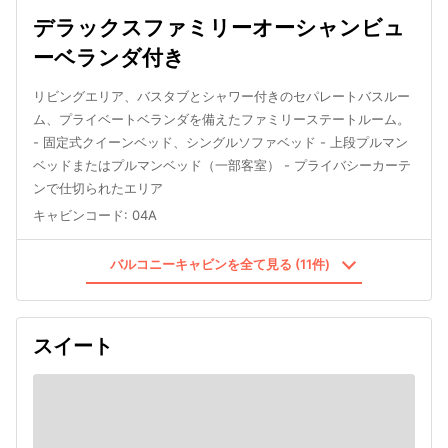
デラックスファミリーオーシャンビュ
ーベランダ付き
リビングエリア、バスタブとシャワー付きのセパレートバスルー
ム、プライベートベランダを備えたファミリーステートルーム。
- 固定式クイーンベッド、シングルソファベッド - 上段プルマン
ベッドまたはプルマンベッド（一部客室） - プライバシーカーテ
ンで仕切られたエリア
キャビンコード
:
04A
バルコニーキャビンを全て見る (11件)
スイート