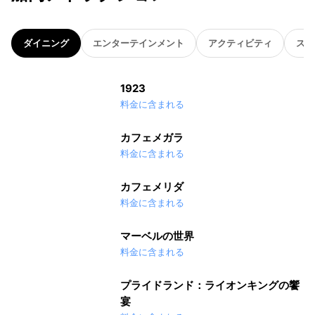
ダイニング
エンターテインメント
アクティビティ
スパ
1923
料金に含まれる
カフェメガラ
料金に含まれる
カフェメリダ
料金に含まれる
マーベルの世界
料金に含まれる
プライドランド：ライオンキングの饗
宴