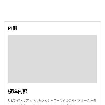
出発日
利用者数
2026/09/26
内側
標準内部
リビングエリアとバスタブとシャワー付きのフルバスルームを備