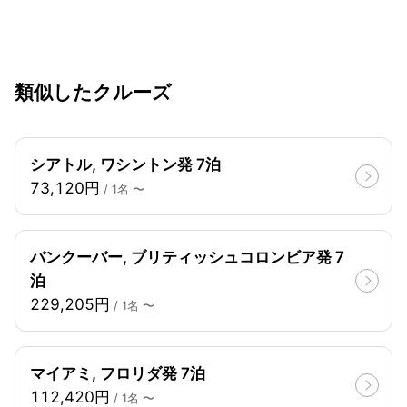
類似したクルーズ
シアトル, ワシントン発 7泊
73,120円
/ 1名 〜
バンクーバー, ブリティッシュコロンビア発 7
泊
229,205円
/ 1名 〜
マイアミ, フロリダ発 7泊
112,420円
/ 1名 〜