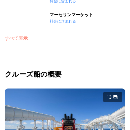
料金に含まれる
マーセリンマーケット
料金に含まれる
すべて表示
クルーズ船の概要
13