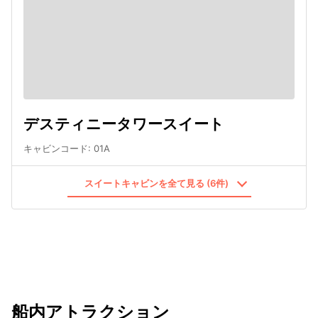
デスティニータワースイート
キャビンコード
:
01A
スイートキャビンを全て見る (6件)
船内アトラクション