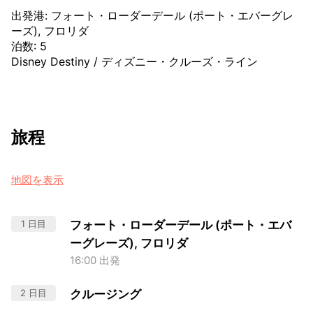
出発港
:
フォート・ローダーデール (ポート・エバーグレ
ーズ), フロリダ
泊数
:
5
Disney Destiny
/
ディズニー・クルーズ・ライン
旅程
地図を表示
1 日目
フォート・ローダーデール (ポート・エバ
ーグレーズ), フロリダ
16:00 出発
2 日目
クルージング