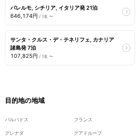
パレルモ, シチリア, イタリア発 21泊
646,174円
/ 1名 〜
サンタ・クルス・デ・テネリフェ, カナリア
諸島発 7泊
107,825円
/ 1名 〜
目的地の地域
バルバドス
フランス
グレナダ
グアドループ