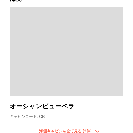
オーシャンビューベラ
キャビンコード
:
OB
海側キャビンを全て見る (2件)