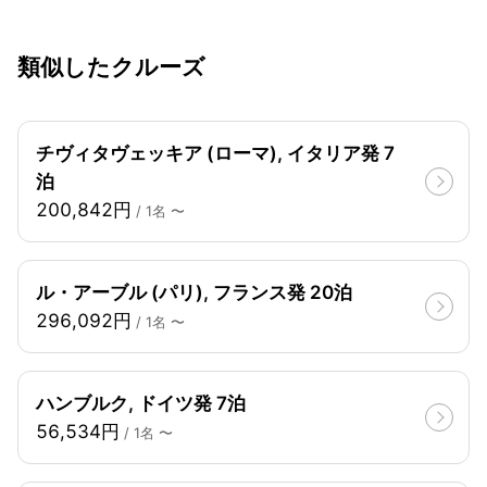
類似したクルーズ
チヴィタヴェッキア (ローマ), イタリア発 7
泊
200,842円
/ 1名 〜
ル・アーブル (パリ), フランス発 20泊
296,092円
/ 1名 〜
ハンブルク, ドイツ発 7泊
56,534円
/ 1名 〜