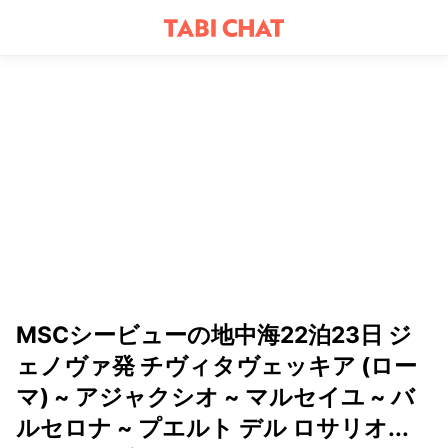
MSCシービューの地中海22泊23日 ジ
ェノヴァ発 チヴィタヴェッキア (ロー
マ) ~ アジャクシオ ~ マルセイユ ~ バ
ルセロナ ~ プエルト デル ロサリオ...