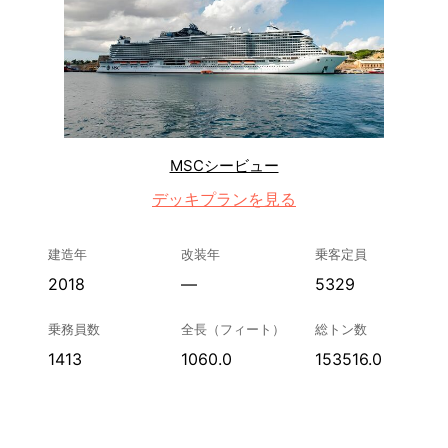
MSCシービュー
デッキプランを見る
建造年
改装年
乗客定員
2018
—
5329
乗務員数
全長（フィート）
総トン数
1413
1060.0
153516.0