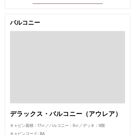
バルコニー
デラックス・バルコニー（アウレア）
キャビン面積：17㎡／バルコニー：9㎡／デッキ：9階
キャビンコード
:
BA