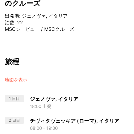
のクルーズ
出発港
:
ジェノヴァ, イタリア
泊数
:
22
MSCシービュー
/
MSCクルーズ
旅程
地図を表示
1 日目
ジェノヴァ, イタリア
18:00 出発
2 日目
チヴィタヴェッキア (ローマ), イタリア
08:00 - 19:00