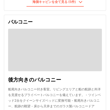
海側キャビンを全て見る (5件)
バルコニー
後方向きのバルコニー
船尾向きバルコニー付き客室。リビングエリアと船の航跡と外洋
を見渡せるプライベートバルコニーを備えています。 - ツインベ
ッド2台をクイーンサイズベッドに変換可能 - 船尾向きバルコニ
ー、航跡の眺望 - 床から天井までのガラス製バルコニードア