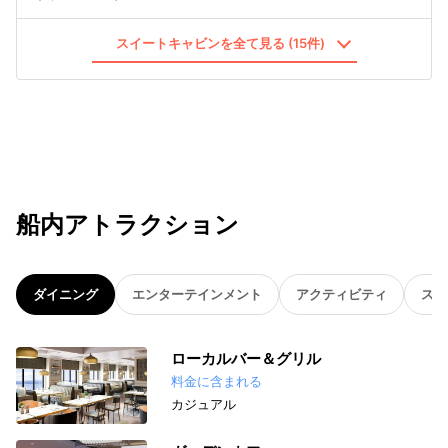
スイートキャビンを全て見る (15件)
船内アトラクション
ダイニング
エンターテインメント
アクティビティ
スパ
ローカルバー＆グリル
料金に含まれる
カジュアル