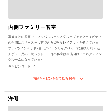
内側ファミリー客室
家族向けの客室で、フルバスルームとグループでアクティビティ
の合間にスペースを共有できる柔軟なレイアウトを備えていま
す。- ツインベッド2台はクイーンサイズベッドに変換可能 - 追
加ゲスト用の二段ベッド - 一部の客室は家族向けにコネクティン
グルームになっています
キャビンコード
:
I4
内側キャビンを全て見る (6件)
海側