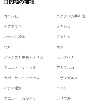
目的地の地域
コロンビア
コスタリカ共和国
グアテマラ
メキシコ
パナマ共和国
アメリカ
北米
南米
メキシコと中央アメリカ
カルタヘナ
プエルト・ケツァル
アカプルコ
カボ・サン・ルーカス
ロサンゼルス
パナマ運河
コロン
プエルト・カルデラ
カリブ海