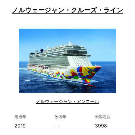
ノルウェージャン・クルーズ・ライン
ノルウェージャン・アンコール
建造年
改装年
乗客定員
2019
—
3998