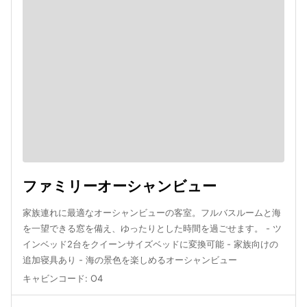
ファミリーオーシャンビュー
家族連れに最適なオーシャンビューの客室。フルバスルームと海
を一望できる窓を備え、ゆったりとした時間を過ごせます。 - ツ
インベッド2台をクイーンサイズベッドに変換可能 - 家族向けの
追加寝具あり - 海の景色を楽しめるオーシャンビュー
キャビンコード
:
O4