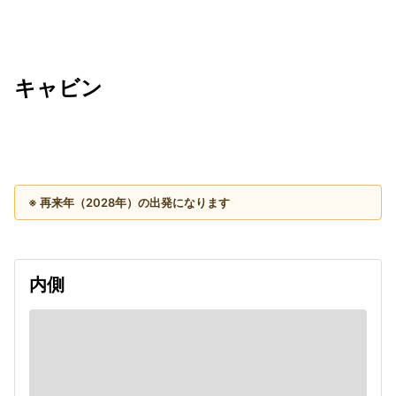
キャビン
出発日
利用者数
2028/01/24
※ 再来年（2028年）の出発になります
内側