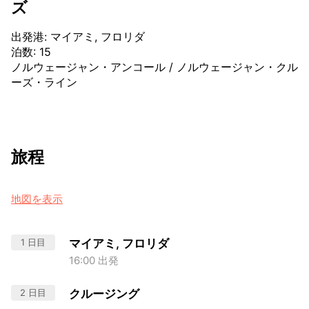
ズ
出発港
:
マイアミ, フロリダ
泊数
:
15
ノルウェージャン・アンコール
/
ノルウェージャン・クル
ーズ・ライン
旅程
地図を表示
1 日目
マイアミ, フロリダ
16:00 出発
2 日目
クルージング