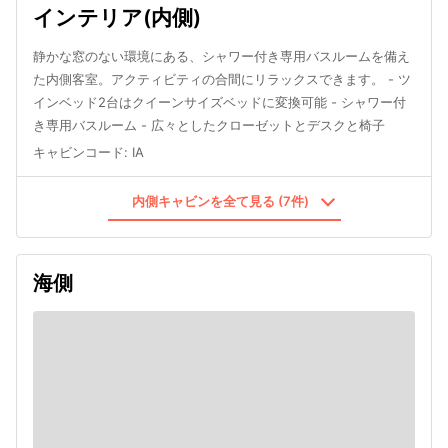
インテリア(内側)
静かな窓のない環境にある、シャワー付き専用バスルームを備え
た内側客室。アクティビティの合間にリラックスできます。 - ツ
インベッド2台はクイーンサイズベッドに変換可能 - シャワー付
き専用バスルーム - 広々としたクローゼットとデスクと椅子
キャビンコード
:
IA
内側キャビンを全て見る (7件)
海側