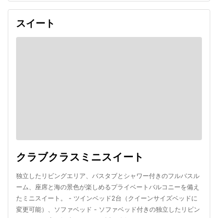
スイート
クラブクラスミニスイート
独立したリビングエリア、バスタブとシャワー付きのフルバスル
ーム、座席と海の景色が楽しめるプライベートバルコニーを備え
たミニスイート。 - ツインベッド2台（クイーンサイズベッドに
変更可能）、ソファベッド - ソファベッド付きの独立したリビン