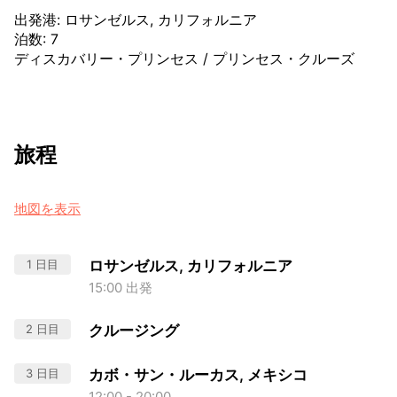
出発港
:
ロサンゼルス, カリフォルニア
泊数
:
7
ディスカバリー・プリンセス
/
プリンセス・クルーズ
旅程
地図を表示
1 日目
ロサンゼルス, カリフォルニア
15:00 出発
2 日目
クルージング
3 日目
カボ・サン・ルーカス, メキシコ
12:00 - 20:00