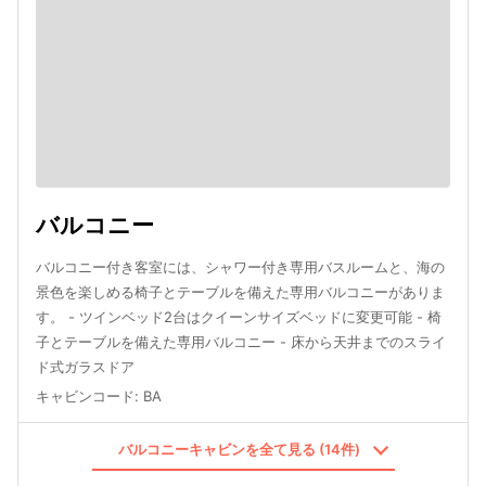
バルコニー
バルコニー付き客室には、シャワー付き専用バスルームと、海の
景色を楽しめる椅子とテーブルを備えた専用バルコニーがありま
す。 - ツインベッド2台はクイーンサイズベッドに変更可能 - 椅
子とテーブルを備えた専用バルコニー - 床から天井までのスライ
ド式ガラスドア
キャビンコード
:
BA
バルコニーキャビンを全て見る (14件)