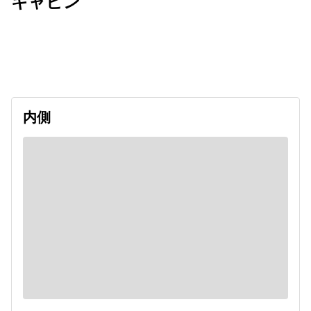
キャビン
出発日
利用者数
2026/10/03
内側