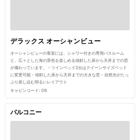
デラックス オーシャンビュー
オーシャンビューの客室には、シャワー付きの専用バスルーム
と、広々とした海の景色を楽しめる傾斜した床から天井までの窓
が備わっています。 - ツインベッド2台はクイーンサイズベッド
に変更可能 - 傾斜した床から天井までの大きな窓 - 自然光がたっ
ぷり差し込む明るいレイアウト
キャビンコード
:
O6
バルコニー