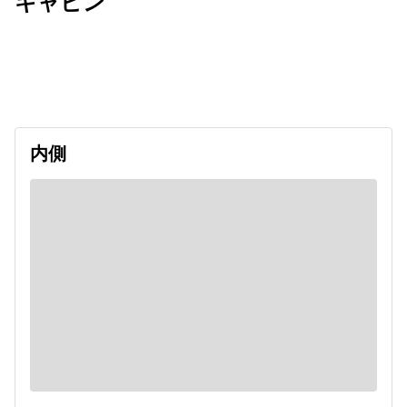
キャビン
出発日
利用者数
2026/10/03
内側