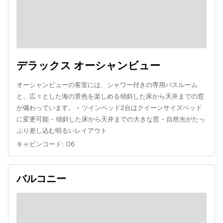
デラックス オーシャンビュー
オーシャンビューの客室には、シャワー付きの専用バスルーム
と、広々とした海の景色を楽しめる傾斜した床から天井までの窓
が備わっています。 - ツインベッド2台はクイーンサイズベッド
に変更可能 - 傾斜した床から天井までの大きな窓 - 自然光がたっ
ぷり差し込む明るいレイアウト
キャビンコード
:
O6
バルコニー