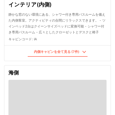
インテリア(内側)
静かな窓のない環境にある、シャワー付き専用バスルームを備え
た内側客室。アクティビティの合間にリラックスできます。 - ツ
インベッド2台はクイーンサイズベッドに変換可能 - シャワー付
き専用バスルーム - 広々としたクローゼットとデスクと椅子
キャビンコード
:
IA
内側キャビンを全て見る (7件)
海側