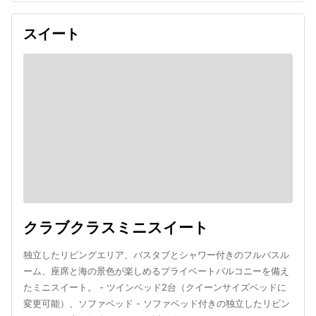
スイート
クラブクラスミニスイート
独立したリビングエリア、バスタブとシャワー付きのフルバスル
ーム、座席と海の景色が楽しめるプライベートバルコニーを備え
たミニスイート。 - ツインベッド2台（クイーンサイズベッドに
変更可能）、ソファベッド - ソファベッド付きの独立したリビン