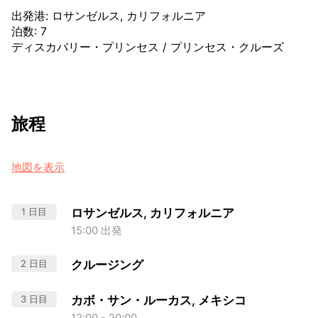
出発港
:
ロサンゼルス, カリフォルニア
泊数
:
7
ディスカバリー・プリンセス
/
プリンセス・クルーズ
旅程
地図を表示
1 日目
ロサンゼルス, カリフォルニア
15:00 出発
2 日目
クルージング
3 日目
カボ・サン・ルーカス, メキシコ
12:00 - 20:00