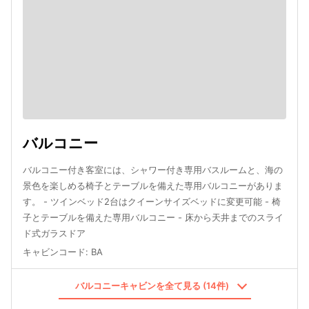
バルコニー
バルコニー付き客室には、シャワー付き専用バスルームと、海の
景色を楽しめる椅子とテーブルを備えた専用バルコニーがありま
す。 - ツインベッド2台はクイーンサイズベッドに変更可能 - 椅
子とテーブルを備えた専用バルコニー - 床から天井までのスライ
ド式ガラスドア
キャビンコード
:
BA
バルコニーキャビンを全て見る (14件)