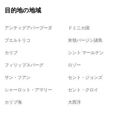
目的地の地域
アンティグアバーブーダ
ドミニカ国
プエルトリコ
米領バージン諸島
カリブ
シント マールテン
フィリップスバーグ
ロゾー
サン・フアン
セント・ジョンズ
シャーロット・アマリー
セント・クロイ
カリブ海
大西洋