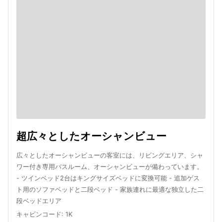
超広々としたオーシャンビュー
広々としたオーシャンビューの客室には、リビングエリア、シャ
ワー付き専用バスルーム、オーシャンビューが備わっています。
- ツインベッド2台はキングサイズベッドに変換可能 - 追加ゲス
ト用のソファベッドと二段ベッド - 家族連れに最適な独立した二
段ベッドエリア
キャビンコード
:
1K