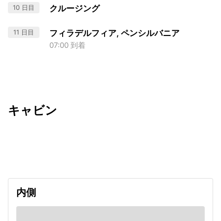
10 日目
クルージング
11 日目
フィラデルフィア, ペンシルバニア
07:00 到着
キャビン
出発日
利用者数
2026/12/08
内側