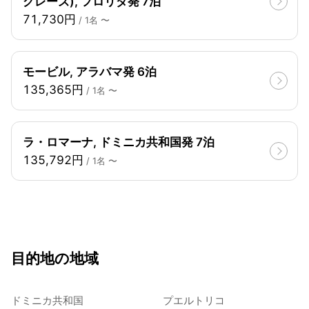
グレーズ), フロリダ発 7泊
71,730円
/ 1名 〜
モービル, アラバマ発 6泊
135,365円
/ 1名 〜
ラ・ロマーナ, ドミニカ共和国発 7泊
135,792円
/ 1名 〜
目的地の地域
ドミニカ共和国
プエルトリコ