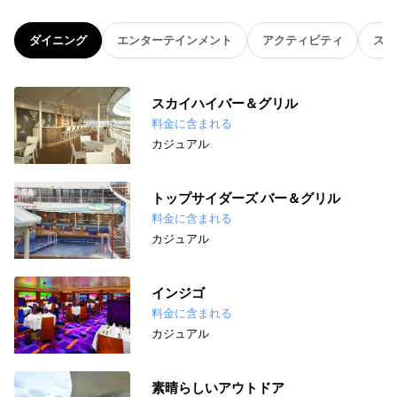
ダイニング
エンターテインメント
アクティビティ
スパ
スカイハイバー＆グリル
料金に含まれる
カジュアル
トップサイダーズ バー＆グリル
料金に含まれる
カジュアル
インジゴ
料金に含まれる
カジュアル
素晴らしいアウトドア