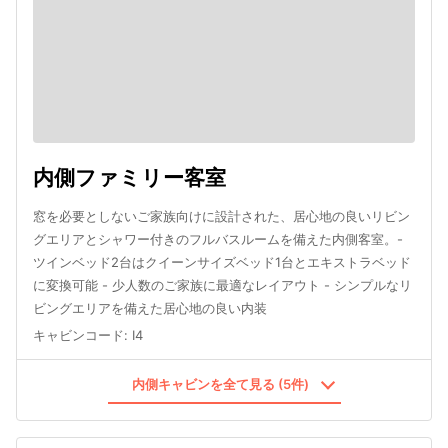
内側ファミリー客室
窓を必要としないご家族向けに設計された、居心地の良いリビン
グエリアとシャワー付きのフルバスルームを備えた内側客室。-
ツインベッド2台はクイーンサイズベッド1台とエキストラベッド
に変換可能 - 少人数のご家族に最適なレイアウト - シンプルなリ
ビングエリアを備えた居心地の良い内装
キャビンコード
:
I4
内側キャビンを全て見る (5件)