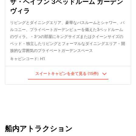
ザ・ヘイブン 3ベッドルーム ガーデン
ヴィラ
リビングとダイニングエリア、豪華なバスルームとシャワー、バ
ルコニー、プライベートガーデンビューを備えた3ベッドルーム
のヴィラ。 - 3つの部屋にキングサイズまたはクイーンサイズの
ベッド - 独立したリビングとフォーマルなダイニングエリア - 開
放的な雰囲気のプライベートガーデンスペース
キャビンコード
:
H1
スイートキャビンを全て見る (15件)
船内アトラクション