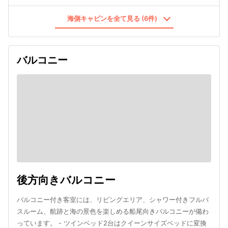
海側キャビンを全て見る (6件)
バルコニー
後方向きバルコニー
バルコニー付き客室には、リビングエリア、シャワー付きフルバ
スルーム、航跡と海の景色を楽しめる船尾向きバルコニーが備わ
っています。 - ツインベッド2台はクイーンサイズベッドに変換