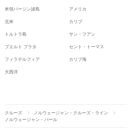
米領バージン諸島
アメリカ
北米
カリブ
トルトラ島
サン・フアン
プエルト プラタ
セント・トーマス
フィラデルフィア
カリブ海
大西洋
クルーズ
ノルウェージャン・クルーズ・ライン
ノルウェージャン・パール