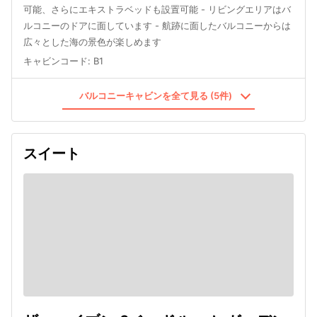
可能、さらにエキストラベッドも設置可能 - リビングエリアはバ
ルコニーのドアに面しています - 航跡に面したバルコニーからは
広々とした海の景色が楽しめます
キャビンコード
:
B1
バルコニーキャビンを全て見る (5件)
スイート