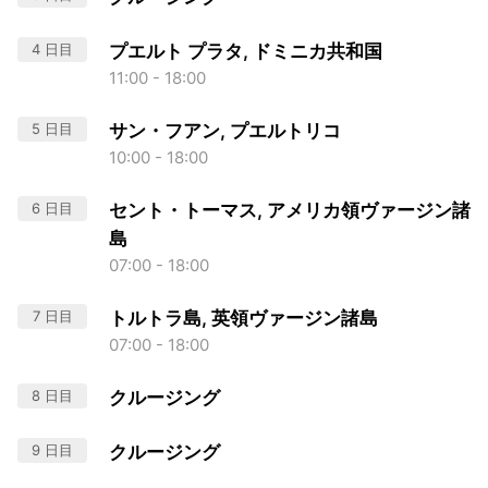
4 日目
プエルト プラタ, ドミニカ共和国
11:00 - 18:00
5 日目
サン・フアン, プエルトリコ
10:00 - 18:00
6 日目
セント・トーマス, アメリカ領ヴァージン諸
島
07:00 - 18:00
7 日目
トルトラ島, 英領ヴァージン諸島
07:00 - 18:00
8 日目
クルージング
9 日目
クルージング