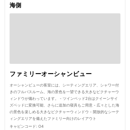
海側
ファミリーオーシャンビュー
オーシャンビューの客室には、シーティングエリア、シャワー付
きのフルバスルーム、海の景色を一望できる大きなピクチャーウ
ィンドウが備わっています。 - ツインベッド2台はクイーンサイ
ズベッドに変換可能、さらに追加の寝具もご用意 - 広々とした海
の景色を楽しめる大きなピクチャーウィンドウ - 開放的なシーテ
ィングエリアを備えたファミリー向けのレイアウト
キャビンコード
:
O4