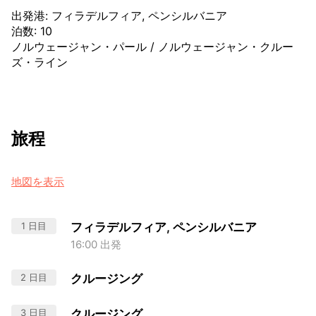
出発港
:
フィラデルフィア, ペンシルバニア
泊数
:
10
ノルウェージャン・パール
/
ノルウェージャン・クルー
ズ・ライン
旅程
地図を表示
1 日目
フィラデルフィア, ペンシルバニア
16:00 出発
2 日目
クルージング
3 日目
クルージング