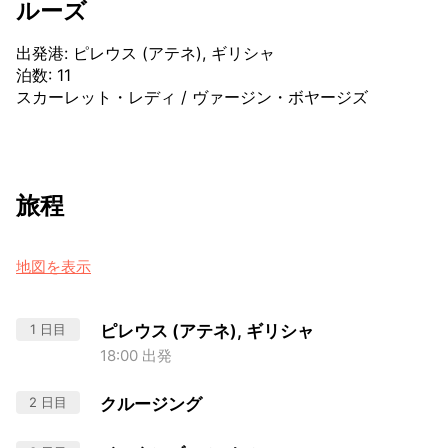
ルーズ
出発港
:
ピレウス (アテネ), ギリシャ
泊数
:
11
スカーレット・レディ
/
ヴァージン・ボヤージズ
旅程
地図を表示
1 日目
ピレウス (アテネ), ギリシャ
18:00 出発
2 日目
クルージング