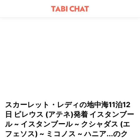
スカーレット・レディの地中海11泊12
日 ピレウス (アテネ)発着 イスタンブー
ル ~ イスタンブール ~ クシャダス (エ
フェソス) ~ ミコノス ~ ハニア...のク