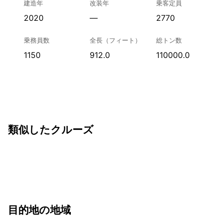
建造年
改装年
乗客定員
2020
—
2770
乗務員数
全長（フィート）
総トン数
1150
912.0
110000.0
類似したクルーズ
目的地の地域