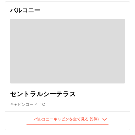
バルコニー
セントラルシーテラス
キャビンコード
:
TC
バルコニーキャビンを全て見る (5件)