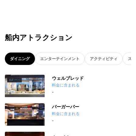
船内アトラクション
ダイニング
エンターテインメント
アクティビティ
スパ
ウェルブレッド
料金に含まれる
-
バーガーバー
料金に含まれる
-