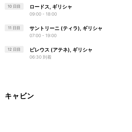
10 日目
ロードス, ギリシャ
09:00 - 18:00
11 日目
サントリーニ (ティラ), ギリシャ
07:00 - 19:00
12 日目
ピレウス (アテネ), ギリシャ
06:30 到着
キャビン
出発日
利用者数
undefined