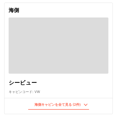
海側
シービュー
キャビンコード
:
VW
海側キャビンを全て見る (2件)