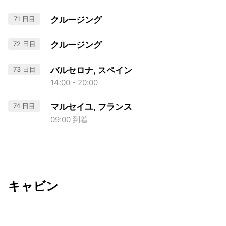
71 日目
クルージング
72 日目
クルージング
73 日目
バルセロナ, スペイン
14:00 - 20:00
74 日目
マルセイユ, フランス
09:00 到着
キャビン
出発日
利用者数
undefined