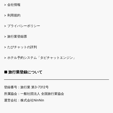
>
会社情報
>
利用規約
>
プライバシーポリシー
>
旅行業登録票
>
たびチャットの評判
>
ホテル予約システム「タビチャットエンジン」
■ 旅行業登録について
登録番号：旅行業 第3-7312号
所属協会：一般社団法人 全国旅行業協会
運営会社：株式会社NinNin