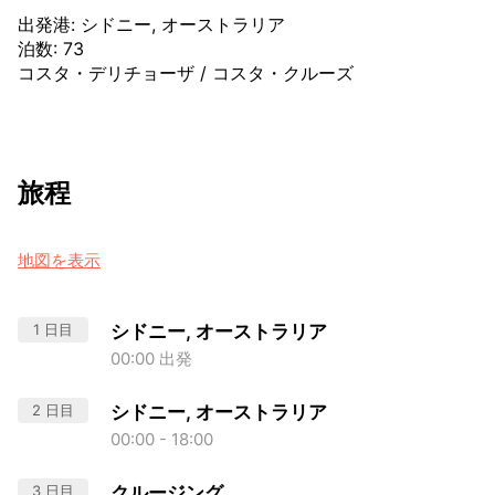
出発港
:
シドニー, オーストラリア
泊数
:
73
コスタ・デリチョーザ
/
コスタ・クルーズ
旅程
地図を表示
1 日目
シドニー, オーストラリア
00:00 出発
2 日目
シドニー, オーストラリア
00:00 - 18:00
3 日目
クルージング