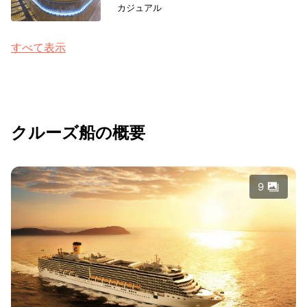
カジュアル
すべて表示
クルーズ船の概要
9