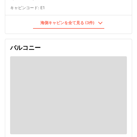
キャビンコード
:
E1
海側キャビンを全て見る (3件)
バルコニー