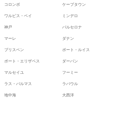
コロンボ
ケープタウン
ワルビス・ベイ
ミンデロ
神戸
バルセロナ
マーレ
ダナン
ブリスベン
ポート・ルイス
ポート・エリザベス
ダーバン
マルセイユ
フーミー
ラス・パルマス
ラバウル
地中海
大西洋