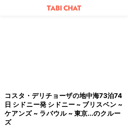
コスタ・デリチョーザの地中海73泊74
日 シドニー発 シドニー ~ ブリスベン ~
ケアンズ ~ ラバウル ~ 東京...のクルー
ズ