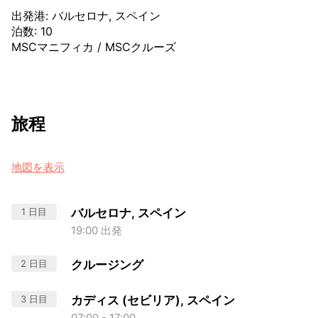
出発港
:
バルセロナ, スペイン
泊数
:
10
MSCマニフィカ
/
MSCクルーズ
旅程
地図を表示
1 日目
バルセロナ, スペイン
19:00 出発
2 日目
クルージング
3 日目
カディス (セビリア), スペイン
07:00 - 17:00