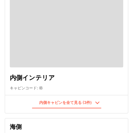
内側インテリア
キャビンコード
:
IB
内側キャビンを全て見る (3件)
海側