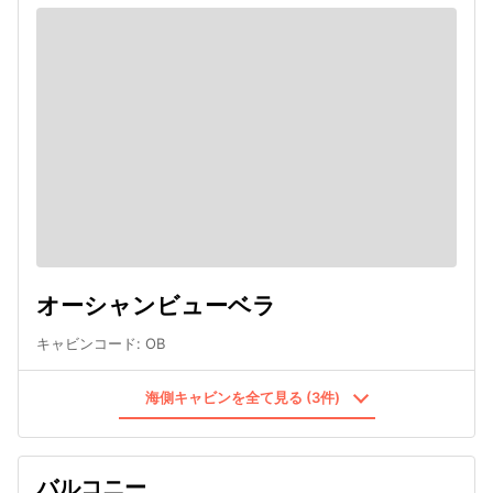
オーシャンビューベラ
キャビンコード
:
OB
海側キャビンを全て見る (3件)
バルコニー