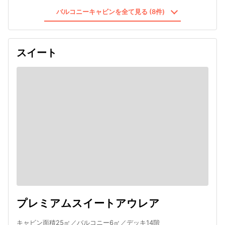
バルコニーキャビンを全て見る (8件)
スイート
プレミアムスイートアウレア
キャビン面積25㎡／バルコニー6㎡／デッキ14階