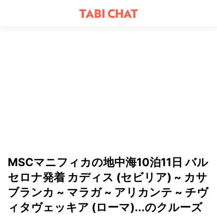
MSCマニフィカの地中海10泊11日 バル
セロナ発着 カディス (セビリア) ~ カサ
ブランカ ~ マラガ ~ アリカンテ ~ チヴ
ィタヴェッキア (ローマ)...のクルーズ