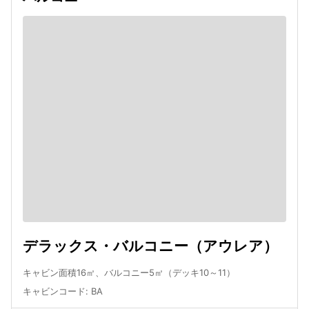
デラックス・バルコニー（アウレア）
キャビン面積16㎡、バルコニー5㎡（デッキ10～11）
キャビンコード
:
BA