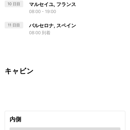
10 日目
マルセイユ, フランス
08:00 - 19:00
11 日目
バルセロナ, スペイン
08:00 到着
キャビン
出発日
利用者数
2026/12/08
内側