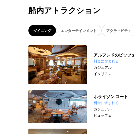
船内アトラクション
ダイニング
エンターテインメント
アクティビティ
アルフレドのピッツ
料金に含まれる
カジュアル
イタリアン
ホライゾン コート
料金に含まれる
カジュアル
ビュッフェ