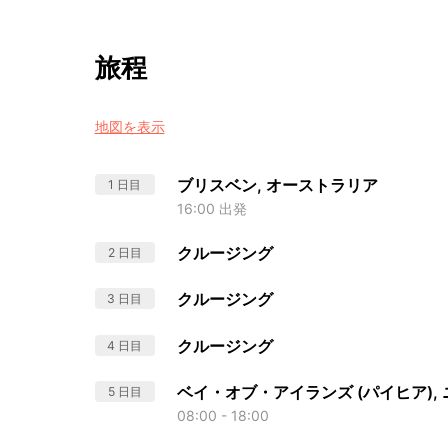
旅程
地図を表示
ブリスベン, オーストラリア
1 日目
16:00 出発
クルージング
2 日目
クルージング
3 日目
クルージング
4 日目
ベイ・オブ・アイランズ (パイヒア),
5 日目
08:00 - 18:00