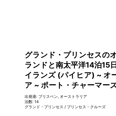
グランド・プリンセスのオ
ランドと南太平洋14泊15
イランズ (パイヒア) ~ オ
ア ~ ポート・チャーマーズ
出発港
:
ブリスベン, オーストラリア
泊数
:
14
グランド・プリンセス
/
プリンセス・クルーズ