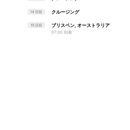
クルージング
14 日目
ブリスベン, オーストラリア
15 日目
07:00 到着