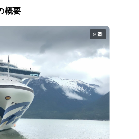
の概要
9