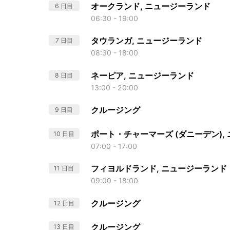
オークランド, ニュージーランド
6 日目
06:30 - 19:00
タウランガ, ニュージーランド
7 日目
08:30 - 18:00
ネーピア, ニュージーランド
8 日目
13:00 - 20:00
クルージング
9 日目
ポート・チャーマーズ (ダニーデン),
10 日目
07:00 - 17:00
フィヨルドランド, ニュージーランド
11 日目
09:00 - 18:00
クルージング
12 日目
クルージング
13 日目