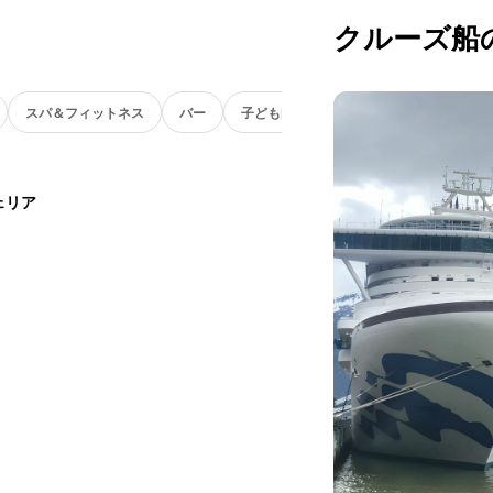
クルーズ船
スパ＆フィットネス
バー
子ども向け
ェリア