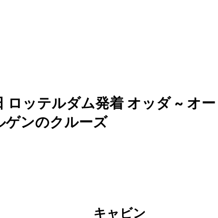
 ロッテルダム発着 オッダ ~ オー
ベルゲンのクルーズ
キャビン