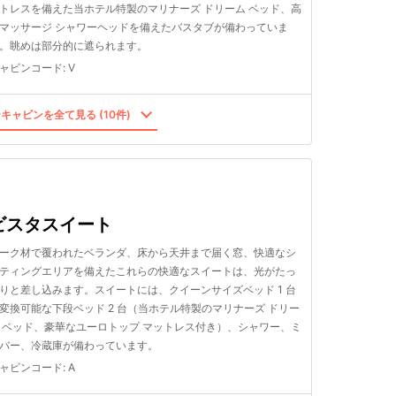
トレスを備えた当ホテル特製のマリナーズ ドリーム ベッド、高
マッサージ シャワーヘッドを備えたバスタブが備わっていま
。眺めは部分的に遮られます。
ャビンコード
:
V
キャビンを全て見る (10件)
ビスタスイート
ーク材で覆われたベランダ、床から天井まで届く窓、快適なシ
ティングエリアを備えたこれらの快適なスイートは、光がたっ
りと差し込みます。スイートには、クイーンサイズベッド 1 台
変換可能な下段ベッド 2 台（当ホテル特製のマリナーズ ドリー
 ベッド、豪華なユーロトップ マットレス付き）、シャワー、ミ
バー、冷蔵庫が備わっています。
ャビンコード
:
A