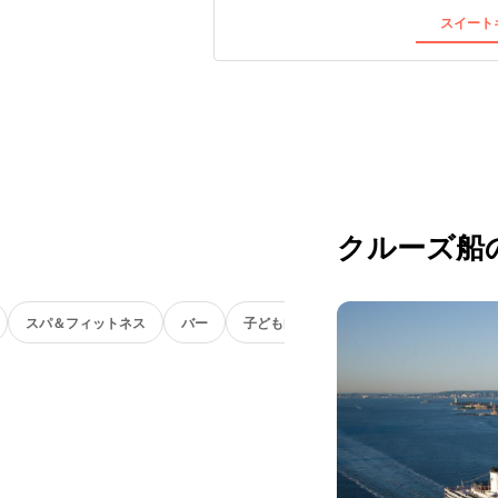
スイートキ
クルーズ船
スパ＆フィットネス
バー
子ども向け