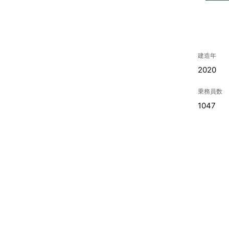
建造年
2020
乗務員数
1047