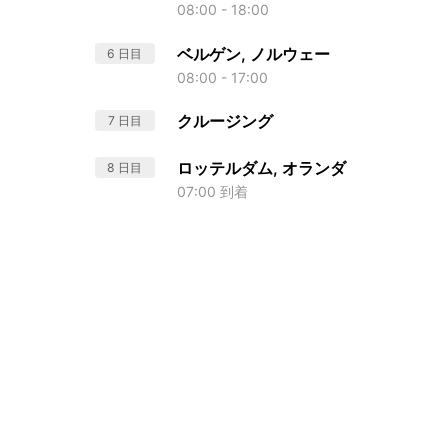
08:00 - 18:00
ベルゲン, ノルウェー
6 日目
08:00 - 17:00
クルージング
7 日目
ロッテルダム, オランダ
8 日目
07:00 到着