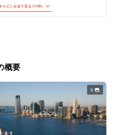
ャビンを全て見る (11件)
の概要
9