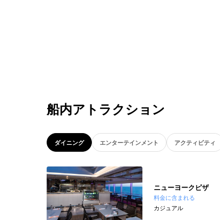
船内アトラクション
ダイニング
エンターテインメント
アクティビティ
ニューヨークピザ
料金に含まれる
カジュアル