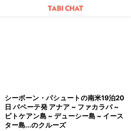
シーボーン・パシュートの南米19泊20
日 パペーテ発 アナア ~ ファカラバ ~
ピトケアン島 ~ デューシー島 ~ イース
ター島...のクルーズ