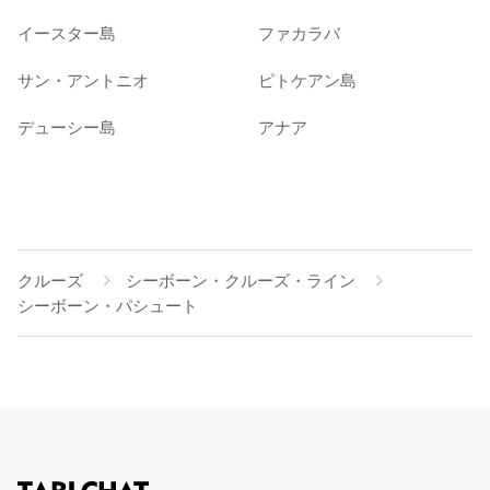
イースター島
ファカラバ
サン・アントニオ
ピトケアン島
デューシー島
アナア
クルーズ
シーボーン・クルーズ・ライン
シーボーン・パシュート