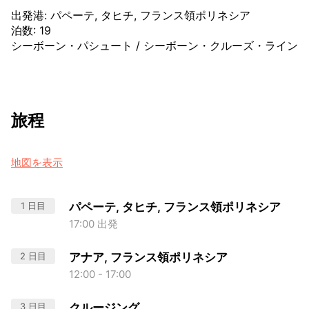
出発港
:
パペーテ, タヒチ, フランス領ポリネシア
泊数
:
19
シーボーン・パシュート
/
シーボーン・クルーズ・ライン
旅程
地図を表示
1 日目
パペーテ, タヒチ, フランス領ポリネシア
17:00 出発
2 日目
アナア, フランス領ポリネシア
12:00 - 17:00
3 日目
クルージング