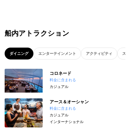
船内アトラクション
ダイニング
エンターテインメント
アクティビティ
スパ
コロネード
料金に含まれる
カジュアル
アース＆オーシャン
料金に含まれる
カジュアル
インターナショナル