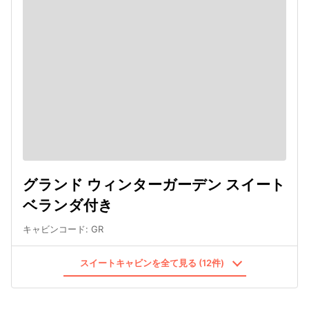
グランド ウィンターガーデン スイート
ベランダ付き
キャビンコード
:
GR
スイートキャビンを全て見る (12件)