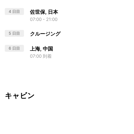
4 日目
佐世保, 日本
07:00 - 21:00
5 日目
クルージング
6 日目
上海, 中国
07:00 到着
キャビン
出発日
利用者数
2027/02/15