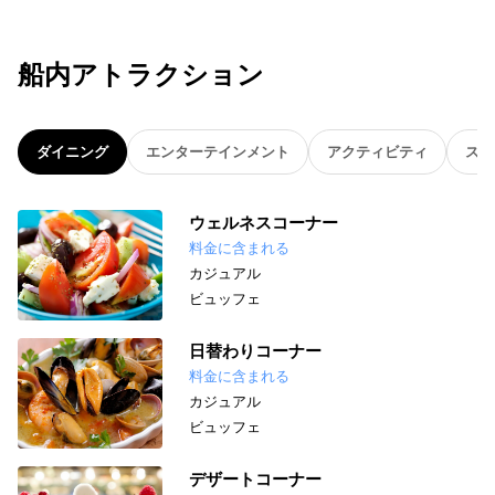
船内アトラクション
ダイニング
エンターテインメント
アクティビティ
スパ
ウェルネスコーナー
料金に含まれる
カジュアル
ビュッフェ
日替わりコーナー
料金に含まれる
カジュアル
ビュッフェ
デザートコーナー