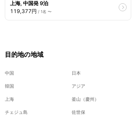
上海, 中国発 9泊
119,377円
/ 1名 〜
目的地の地域
中国
日本
韓国
アジア
上海
釜山（慶州）
チェジュ島
佐世保