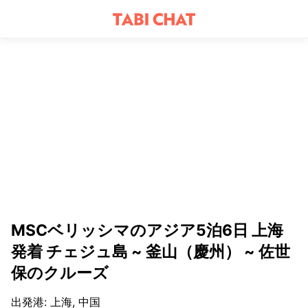
MSCベリッシマのアジア5泊6日 上海
発着 チェジュ島 ~ 釜山（慶州） ~ 佐世
保のクルーズ
出発港
:
上海, 中国