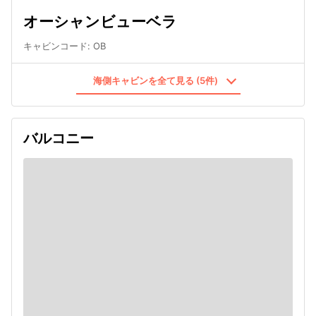
オーシャンビューベラ
キャビンコード
:
OB
海側キャビンを全て見る (5件)
バルコニー