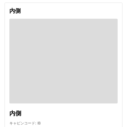
内側
内側
キャビンコード
:
IB