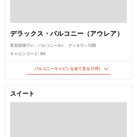
デラックス・バルコニー（アウレア）
客室面積17㎡、バルコニー4㎡、デッキ11～13階
キャビンコード
:
BA
バルコニーキャビンを全て見る (7件)
スイート