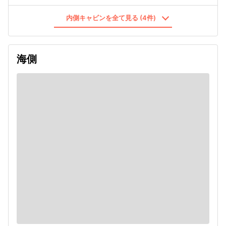
内側キャビンを全て見る (4件)
海側