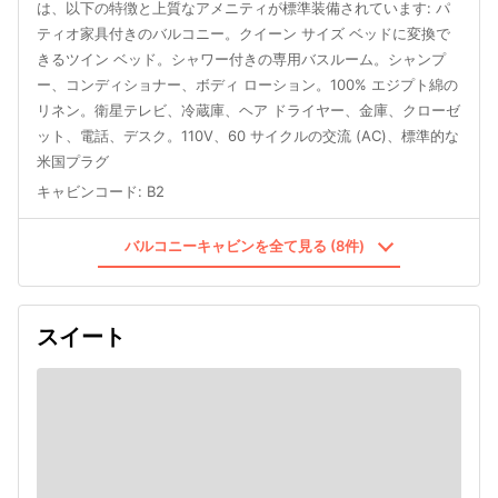
は、以下の特徴と上質なアメニティが標準装備されています: パ
ティオ家具付きのバルコニー。クイーン サイズ ベッドに変換で
きるツイン ベッド。シャワー付きの専用バスルーム。シャンプ
ー、コンディショナー、ボディ ローション。100% エジプト綿の
リネン。衛星テレビ、冷蔵庫、ヘア ドライヤー、金庫、クローゼ
ット、電話、デスク。110V、60 サイクルの交流 (AC)、標準的な
米国プラグ
キャビンコード
:
B2
バルコニーキャビンを全て見る (8件)
スイート