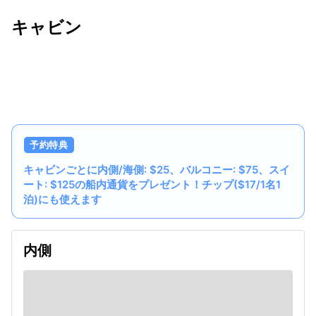
キャビン
出発日
利用者数
undefined
予約特典
キャビンごとに内側/海側: $25、バルコニー: $75、スイ
ート: $125の船内通貨をプレゼント！チップ($17/1名1
泊)にも使えます
内側