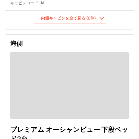
キャビンコード
:
IA
内側キャビンを全て見る (6件)
海側
プレミアム オーシャンビュー 下段ベッ
ド2台