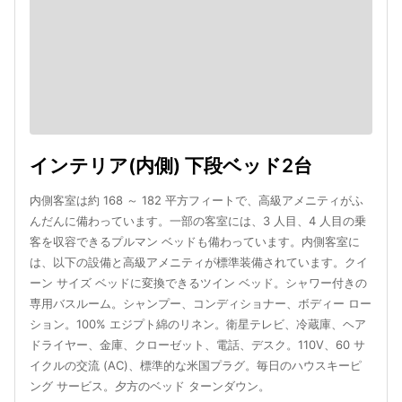
インテリア(内側) 下段ベッド2台
内側客室は約 168 ～ 182 平方フィートで、高級アメニティがふ
んだんに備わっています。一部の客室には、3 人目、4 人目の乗
客を収容できるプルマン ベッドも備わっています。内側客室に
は、以下の設備と高級アメニティが標準装備されています。クイ
ーン サイズ ベッドに変換できるツイン ベッド。シャワー付きの
専用バスルーム。シャンプー、コンディショナー、ボディー ロー
ション。100% エジプト綿のリネン。衛星テレビ、冷蔵庫、ヘア
ドライヤー、金庫、クローゼット、電話、デスク。110V、60 サ
イクルの交流 (AC)、標準的な米国プラグ。毎日のハウスキーピ
ング サービス。夕方のベッド ターンダウン。