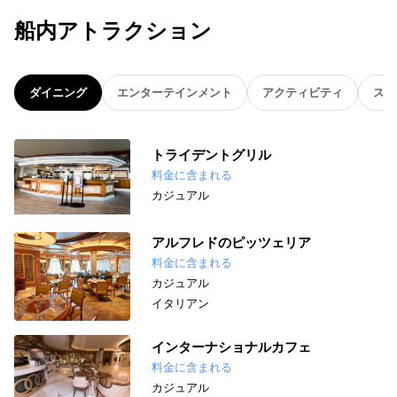
船内アトラクション
ダイニング
エンターテインメント
アクティビティ
スパ
トライデントグリル
料金に含まれる
カジュアル
アルフレドのピッツェリア
料金に含まれる
カジュアル
イタリアン
インターナショナルカフェ
料金に含まれる
カジュアル