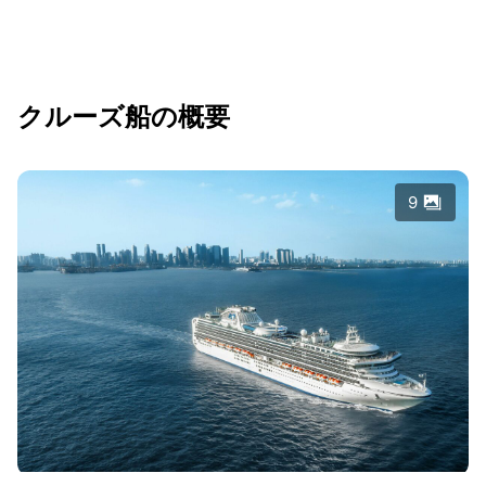
クルーズ船の概要
9