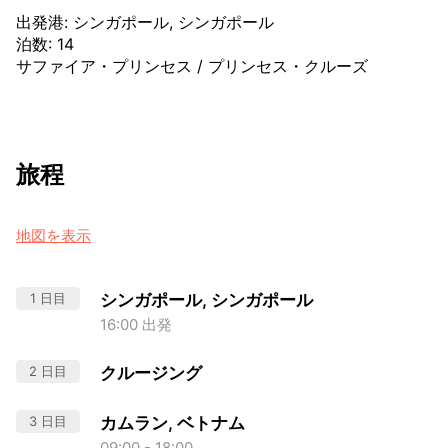
出発港
:
シンガポール, シンガポール
泊数
:
14
サファイア・プリンセス
/
プリンセス・クルーズ
旅程
地図を表示
1 日目
シンガポール, シンガポール
16:00 出発
2 日目
クルージング
3 日目
カムラン, ベトナム
09:00 - 18:00