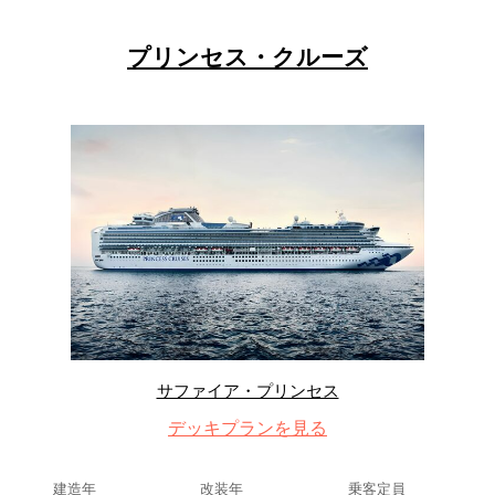
プリンセス・クルーズ
サファイア・プリンセス
デッキプランを見る
建造年
改装年
乗客定員