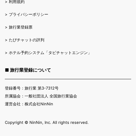
>
利用規約
>
プライバシーポリシー
>
旅行業登録票
>
たびチャットの評判
>
ホテル予約システム「タビチャットエンジン」
■ 旅行業登録について
登録番号：旅行業 第3-7312号
所属協会：一般社団法人 全国旅行業協会
運営会社：株式会社NinNin
Copyright ©︎ NinNin, Inc. All rights reserved.