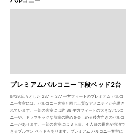
バルコニー
プレミアムバルコニー 下段ベッド2台
&#39;広々とした 237 ～ 277 平方フィートのプレミアム バルコ
ニー客室には、バルコニー客室と同じ上質なアメニティが完備さ
れています。一部の客室には約 88 平方フィートの大きなバルコ
ニーや、ドラマチックな航跡の眺めを楽しめる後方向きのバルコ
ニーがあります。一部の客室には 3 人目、4 人目の乗客が宿泊で
きるプルマン ベッドもあります。プレミアム バルコニー客室に