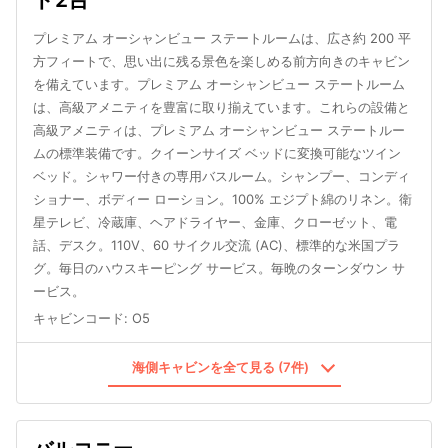
プレミアム オーシャンビュー ステートルームは、広さ約 200 平
方フィートで、思い出に残る景色を楽しめる前方向きのキャビン
を備えています。プレミアム オーシャンビュー ステートルーム
は、高級アメニティを豊富に取り揃えています。これらの設備と
高級アメニティは、プレミアム オーシャンビュー ステートルー
ムの標準装備です。クイーンサイズ ベッドに変換可能なツイン
ベッド。シャワー付きの専用バスルーム。シャンプー、コンディ
ショナー、ボディー ローション。100% エジプト綿のリネン。衛
星テレビ、冷蔵庫、ヘアドライヤー、金庫、クローゼット、電
話、デスク。110V、60 サイクル交流 (AC)、標準的な米国プラ
グ。毎日のハウスキーピング サービス。毎晩のターンダウン サ
ービス。
キャビンコード
:
O5
海側キャビンを全て見る (7件)