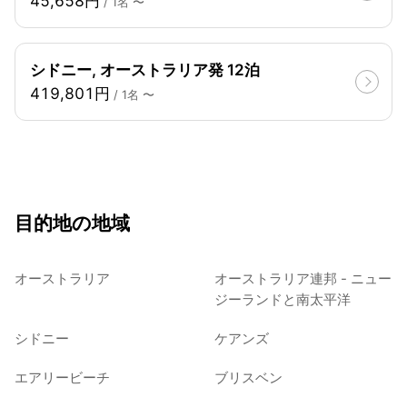
45,658円
/ 1名 〜
シドニー, オーストラリア発 12泊
419,801円
/ 1名 〜
目的地の地域
オーストラリア
オーストラリア連邦 - ニュー
ジーランドと南太平洋
シドニー
ケアンズ
エアリービーチ
ブリスベン