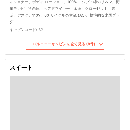
ィショナー、ボディ ローション。100% エジプト綿のリネン。衛
星テレビ、冷蔵庫、ヘアドライヤー、金庫、クローゼット、電
話、デスク。110V、60 サイクルの交流 (AC)、標準的な米国プラ
グ
キャビンコード
:
B2
バルコニーキャビンを全て見る (8件)
スイート