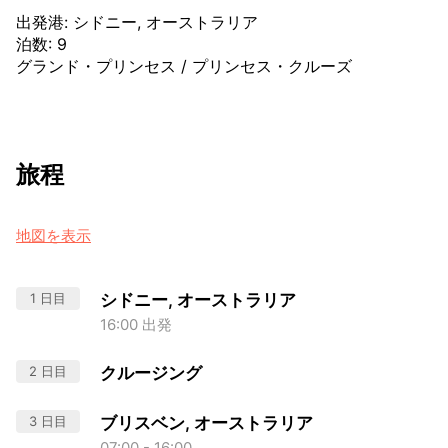
出発港
:
シドニー, オーストラリア
泊数
:
9
グランド・プリンセス
/
プリンセス・クルーズ
旅程
地図を表示
1 日目
シドニー, オーストラリア
16:00 出発
2 日目
クルージング
3 日目
ブリスベン, オーストラリア
07:00 - 16:00