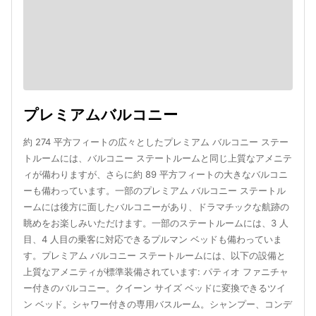
プレミアムバルコニー
約 274 平方フィートの広々としたプレミアム バルコニー ステー
トルームには、バルコニー ステートルームと同じ上質なアメニテ
ィが備わりますが、さらに約 89 平方フィートの大きなバルコニ
ーも備わっています。一部のプレミアム バルコニー ステートル
ームには後方に面したバルコニーがあり、ドラマチックな航跡の
眺めをお楽しみいただけます。一部のステートルームには、3 人
目、4 人目の乗客に対応できるプルマン ベッドも備わっていま
す。プレミアム バルコニー ステートルームには、以下の設備と
上質なアメニティが標準装備されています: パティオ ファニチャ
ー付きのバルコニー。クイーン サイズ ベッドに変換できるツイ
ン ベッド。シャワー付きの専用バスルーム。シャンプー、コンデ