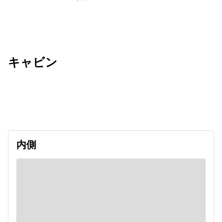
キャビン
出発日
利用者数
2026/11/30
内側