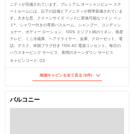
ニティが完備されています。プレミアム オーシャンビュー ステ
ートルームには、以下の設備とアメニティが標準装備されていま
す。大きな窓、クイーンサイズ ベッドに変換可能なツイン ベッ
ド*、シャワー付きの専用バスルーム、シャンプー、コンディシ
ョナー、ボディー ローション、100% エジプト綿のリネン、衛星
テレビ、ミニ冷蔵庫、ヘアドライヤー、金庫、クローゼット、電
話、デスク、米国プラグ付き 110V AC 電源コンセント、毎日の
ハウスキーピング サービス、夜間のターンダウン サービス
キャビンコード
:
O3
海側キャビンを全て見る (8件)
バルコニー