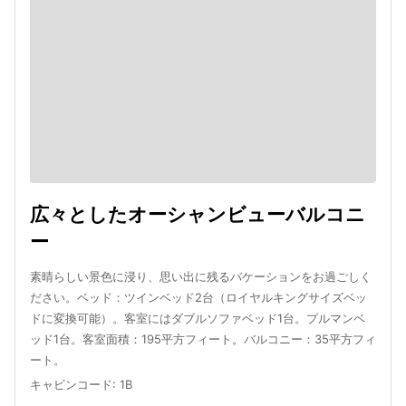
広々としたオーシャンビューバルコニ
ー
素晴らしい景色に浸り、思い出に残るバケーションをお過ごしく
ださい。ベッド：ツインベッド2台（ロイヤルキングサイズベッ
ドに変換可能）。客室にはダブルソファベッド1台。プルマンベ
ッド1台。客室面積：195平方フィート。バルコニー：35平方フィ
ート。
キャビンコード
:
1B