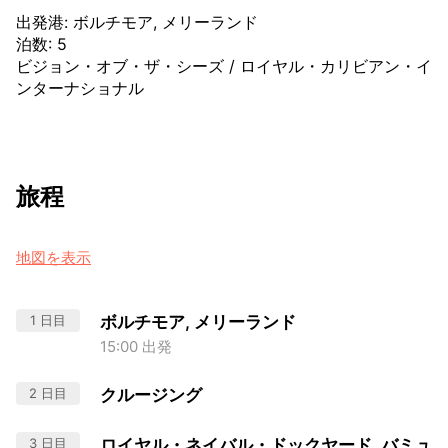
出発港
:
ボルチモア, メリーランド
泊数
:
5
ビジョン・オブ・ザ・シーズ
/
ロイヤル・カリビアン・イ
ンターナショナル
旅程
地図を表示
1 日目
ボルチモア, メリーランド
15:00 出発
2 日目
クルージング
3 日目
ロイヤル・ネイバル・ドックヤード, バミュ