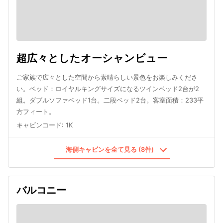
超広々としたオーシャンビュー
ご家族で広々とした空間から素晴らしい景色をお楽しみくださ
い。ベッド：ロイヤルキングサイズになるツインベッド2台が2
組。ダブルソファベッド1台。二段ベッド2台。客室面積：233平
方フィート。
キャビンコード
:
1K
海側キャビンを全て見る (8件)
バルコニー