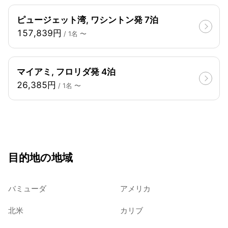
ピュージェット湾, ワシントン発 7泊
157,839円
/ 1名 〜
マイアミ, フロリダ発 4泊
26,385円
/ 1名 〜
目的地の地域
バミューダ
アメリカ
北米
カリブ