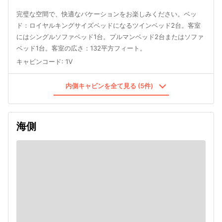
完璧な空間で、快適なバケーションをお楽しみください。ベッ
ド：ロイヤルキングサイズベッドになるツインベッド2台。客室
にはシングルソファベッド1台。プルマンベッド2台またはソファ
ベッド1台。客室の広さ：132平方フィート。
キャビンコード
:
1V
内側キャビンを全て見る (5件)
海側