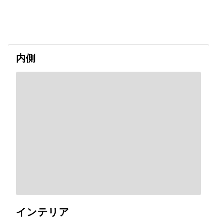
出発日
利用者数
2026/09/19
内側
インテリア