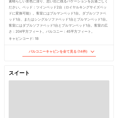
素晴らしい景色に浸り、思い出に残るバケーションをお過ごしく
ださい。ベッド：ツインベッド2台（ロイヤルキングサイズベッ
ドに変換可能）。客室にはプルマンベッド1台。ダブルソファベ
ッド1台、またはシングルソファベッド1台とプルマンベッド1台。
客室にはダブルソファベッド1台とプルマンベッド1台。客室の広
さ：204平方フィート。バルコニー：45平方フィート。
キャビンコード
:
1B
バルコニーキャビンを全て見る (14件)
スイート