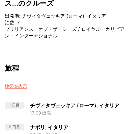
ス...のクルーズ
出発港
:
チヴィタヴェッキア (ローマ), イタリア
泊数
:
7
ブリリアンス・オブ・ザ・シーズ
/
ロイヤル・カリビア
ン・インターナショナル
旅程
地図を表示
1 日目
チヴィタヴェッキア (ローマ), イタリア
17:00 出発
2 日目
ナポリ, イタリア