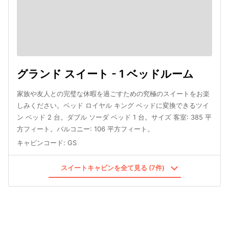
グランド スイート - 1 ベッドルーム
家族や友人との完璧な休暇を過ごすための究極のスイートをお楽
しみください。ベッド ロイヤル キング ベッドに変換できるツイ
ン ベッド 2 台。ダブル ソーダ ベッド 1 台。サイズ 客室: 385 平
方フィート。バルコニー: 106 平方フィート。
キャビンコード
:
GS
スイートキャビンを全て見る (7件)