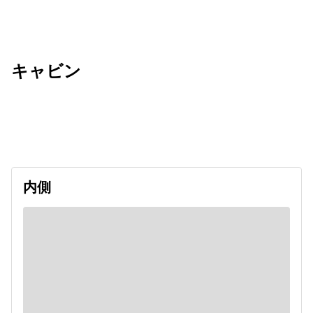
キャビン
出発日
利用者数
2026/09/28
内側