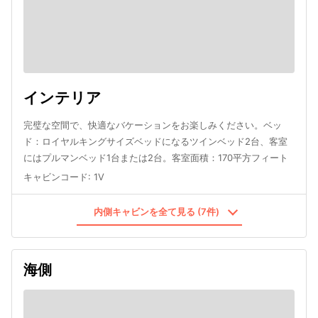
インテリア
完璧な空間で、快適なバケーションをお楽しみください。ベッ
ド：ロイヤルキングサイズベッドになるツインベッド2台、客室
にはプルマンベッド1台または2台。客室面積：170平方フィート
キャビンコード
:
1V
内側キャビンを全て見る (7件)
海側