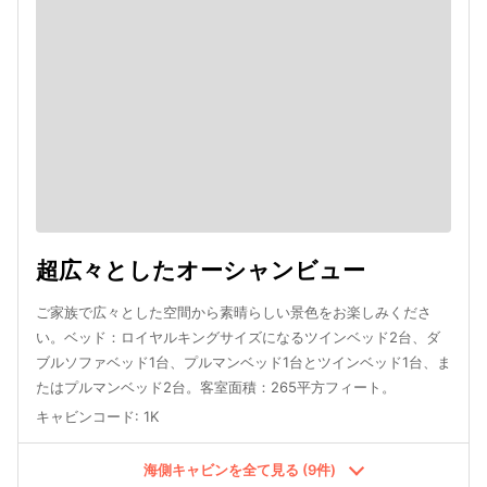
超広々としたオーシャンビュー
ご家族で広々とした空間から素晴らしい景色をお楽しみくださ
い。ベッド：ロイヤルキングサイズになるツインベッド2台、ダ
ブルソファベッド1台、プルマンベッド1台とツインベッド1台、ま
たはプルマンベッド2台。客室面積：265平方フィート。
キャビンコード
:
1K
海側キャビンを全て見る (9件)