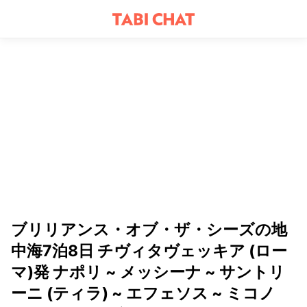
ブリリアンス・オブ・ザ・シーズの地
中海7泊8日 チヴィタヴェッキア (ロー
マ)発 ナポリ ~ メッシーナ ~ サントリ
ーニ (ティラ) ~ エフェソス ~ ミコノ