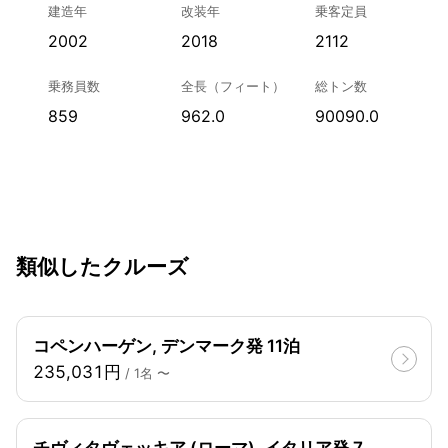
建造年
改装年
乗客定員
2002
2018
2112
乗務員数
全長（フィート）
総トン数
859
962.0
90090.0
類似したクルーズ
コペンハーゲン, デンマーク発 11泊
235,031円
/ 1名 〜