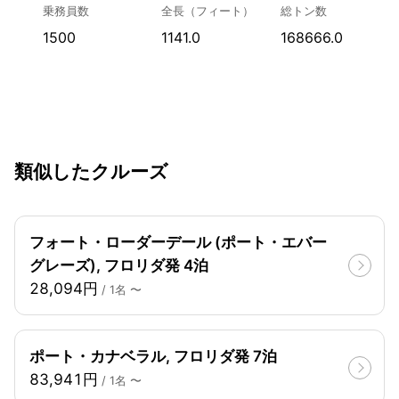
乗務員数
全長（フィート）
総トン数
1500
1141.0
168666.0
類似したクルーズ
フォート・ローダーデール (ポート・エバー
グレーズ), フロリダ発 4泊
28,094円
/ 1名 〜
ポート・カナベラル, フロリダ発 7泊
83,941円
/ 1名 〜