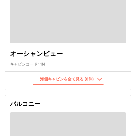
オーシャンビュー
キャビンコード
:
1N
海側キャビンを全て見る (8件)
バルコニー