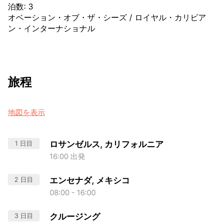
泊数
:
3
オベーション・オブ・ザ・シーズ
/
ロイヤル・カリビア
ン・インターナショナル
旅程
地図を表示
1 日目
ロサンゼルス, カリフォルニア
16:00 出発
2 日目
エンセナダ, メキシコ
08:00 - 16:00
3 日目
クルージング