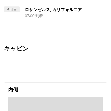
4 日目
ロサンゼルス, カリフォルニア
07:00 到着
キャビン
出発日
利用者数
2026/09/28
内側