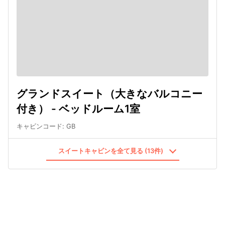
グランドスイート（大きなバルコニー
付き） - ベッドルーム1室
キャビンコード
:
GB
スイートキャビンを全て見る (13件)