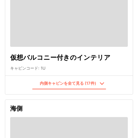
仮想バルコニー付きのインテリア
キャビンコード
:
1U
内側キャビンを全て見る (17件)
海側