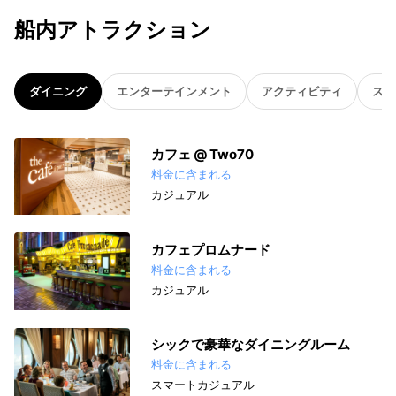
船内アトラクション
ダイニング
エンターテインメント
アクティビティ
スパ
カフェ @ Two70
料金に含まれる
カジュアル
カフェプロムナード
料金に含まれる
カジュアル
シックで豪華なダイニングルーム
料金に含まれる
スマートカジュアル