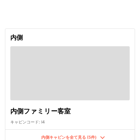
出発日
利用者数
2026/09/13
内側
内側ファミリー客室
キャビンコード
:
I4
内側キャビンを全て見る (5件)