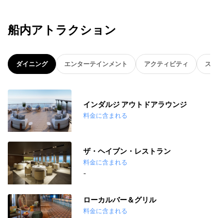
船内アトラクション
ダイニング
エンターテインメント
アクティビティ
スパ
インダルジ アウトドアラウンジ
料金に含まれる
ザ・ヘイブン・レストラン
料金に含まれる
-
ローカルバー＆グリル
料金に含まれる