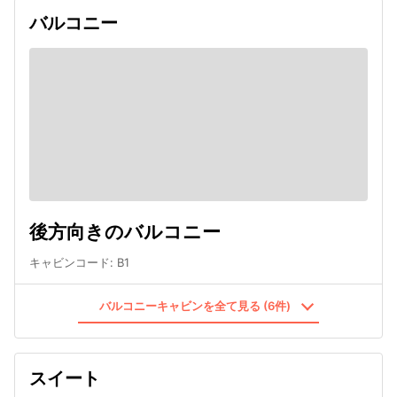
バルコニー
後方向きのバルコニー
キャビンコード
:
B1
バルコニーキャビンを全て見る (6件)
スイート