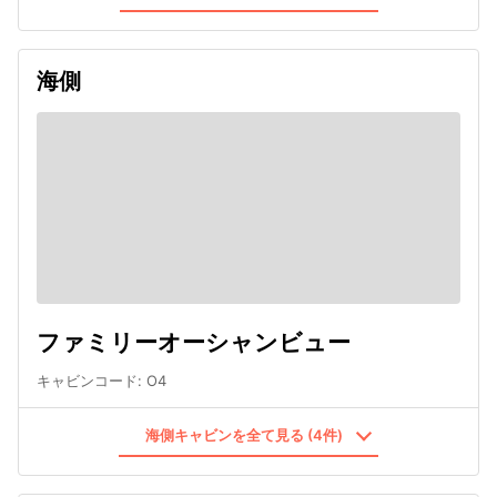
海側
ファミリーオーシャンビュー
キャビンコード
:
O4
海側キャビンを全て見る (4件)