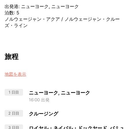
出発港
:
ニューヨーク, ニューヨーク
泊数
:
5
ノルウェージャン・アクア
/
ノルウェージャン・クルー
ズ・ライン
旅程
地図を表示
1 日目
ニューヨーク, ニューヨーク
16:00 出発
2 日目
クルージング
3 日目
ロイヤル・ネイバル・ドックヤード, バミュ