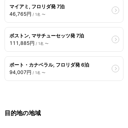
マイアミ, フロリダ発 7泊
46,765円
/ 1名 〜
ボストン, マサチューセッツ発 7泊
111,885円
/ 1名 〜
ポート・カナベラル, フロリダ発 6泊
94,007円
/ 1名 〜
目的地の地域