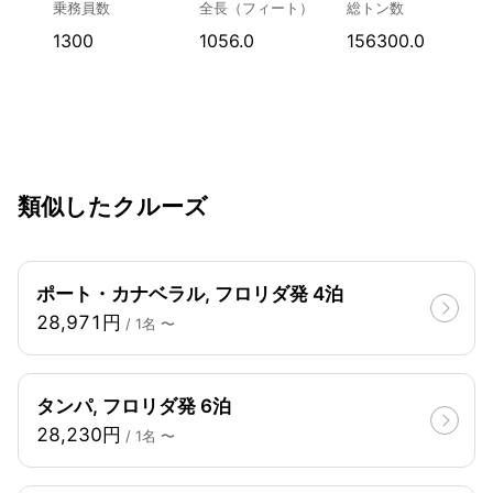
乗務員数
全長（フィート）
総トン数
1300
1056.0
156300.0
類似したクルーズ
ポート・カナベラル, フロリダ発 4泊
28,971円
/ 1名 〜
タンパ, フロリダ発 6泊
28,230円
/ 1名 〜