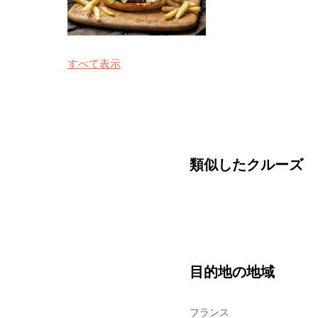
すべて表示
類似したクルーズ
目的地の地域
フランス