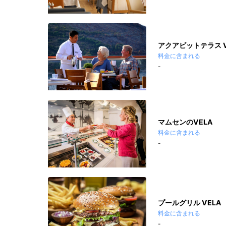
アクアビットテラス V
料金に含まれる
-
マムセンのVELA
料金に含まれる
-
プールグリル VELA
料金に含まれる
-