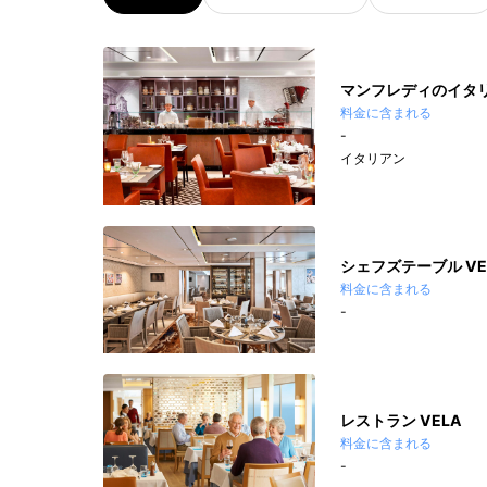
マンフレディのイタリ
料金に含まれる
-
イタリアン
シェフズテーブル VE
料金に含まれる
-
レストラン VELA
料金に含まれる
-