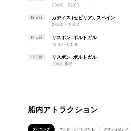
08:00 - 22:00
カディス (セビリア), スペイン
13 日目
08:00 - 20:00
リスボン, ポルトガル
14 日目
12:00 - 00:00
リスボン, ポルトガル
15 日目
00:00 到着
船内アトラクション
ダイニング
エンターテインメント
アクティビティ