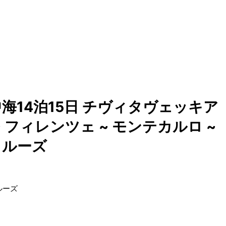
14泊15日 チヴィタヴェッキア
~ フィレンツェ ~ モンテカルロ ~
クルーズ
ルーズ