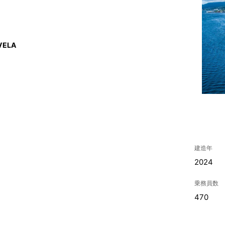
ELA
建造年
2024
乗務員数
470