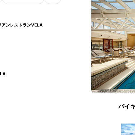
アンレストランVELA
LA
バイ