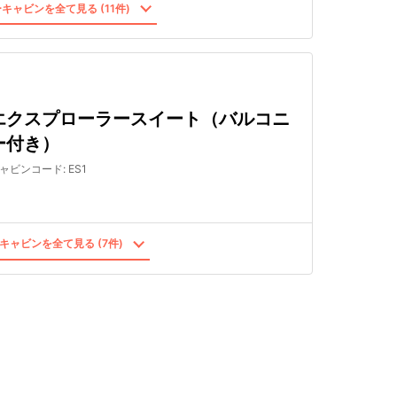
キャビンを全て見る (11件)
エクスプローラースイート（バルコニ
ー付き）
ャビンコード
:
ES1
キャビンを全て見る (7件)