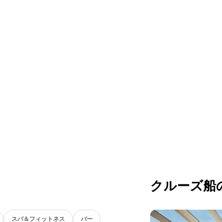
クルーズ船
スパ＆フィットネス
バー