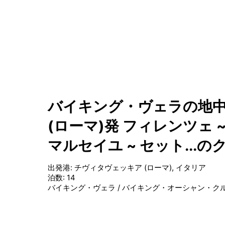
バイキング・ヴェラの地中海
(ローマ)発 フィレンツェ 
マルセイユ ~ セット...の
出発港
:
チヴィタヴェッキア (ローマ), イタリア
泊数
:
14
バイキング・ヴェラ
/
バイキング・オーシャン・ク