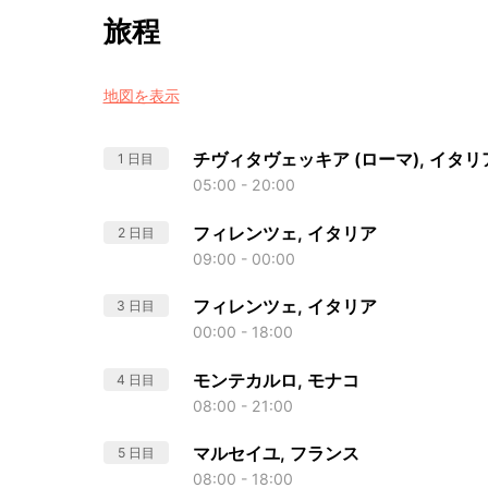
旅程
地図を表示
チヴィタヴェッキア (ローマ), イタリ
1 日目
05:00 - 20:00
フィレンツェ, イタリア
2 日目
09:00 - 00:00
フィレンツェ, イタリア
3 日目
00:00 - 18:00
モンテカルロ, モナコ
4 日目
08:00 - 21:00
マルセイユ, フランス
5 日目
08:00 - 18:00