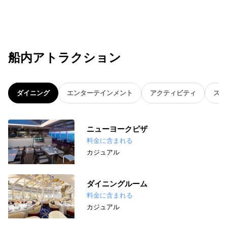
船内アトラクション
ダイニング
エンターテインメント
アクティビティ
スパ
ニューヨークピザ
料金に含まれる
カジュアル
ダイニングルーム
料金に含まれる
カジュアル