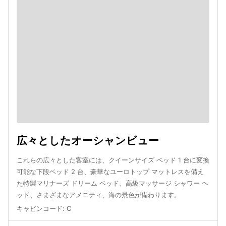
広々としたオーシャンビュー
これらの広々とした客室には、クイーンサイズ ベッド 1 台に変換
可能な下段ベッド 2 台、豪華なユーロトップ マットレスを備え
た特製マリナーズ ドリーム ベッド、高級マッサージ シャワー ヘ
ッド、さまざまなアメニティ、海の景色が備わります。
キャビンコード
:
C