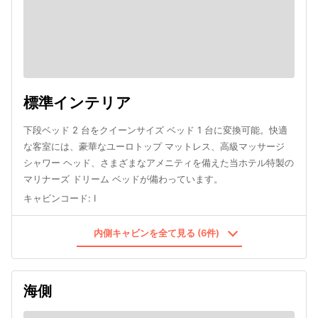
標準インテリア
下段ベッド 2 台をクイーンサイズ ベッド 1 台に変換可能。快適
な客室には、豪華なユーロトップ マットレス、高級マッサージ
シャワー ヘッド、さまざまなアメニティを備えた当ホテル特製の
マリナーズ ドリーム ベッドが備わっています。
キャビンコード
:
I
内側キャビンを全て見る (6件)
海側