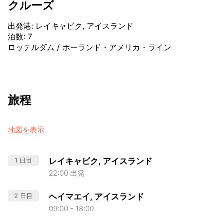
クルーズ
出発港
:
レイキャビク, アイスランド
泊数
:
7
ロッテルダム
/
ホーランド・アメリカ・ライン
旅程
地図を表示
1 日目
レイキャビク, アイスランド
22:00 出発
2 日目
ヘイマエイ, アイスランド
09:00 - 18:00