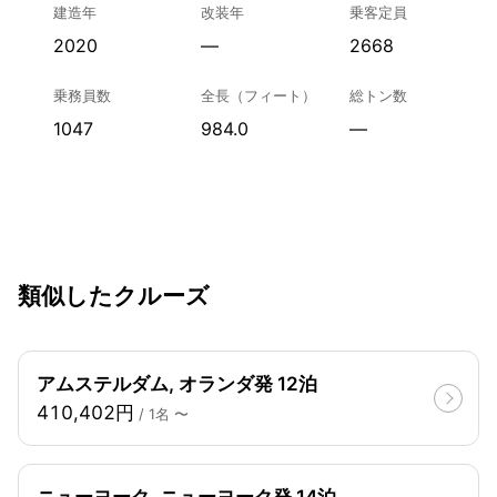
建造年
改装年
乗客定員
2020
—
2668
乗務員数
全長（フィート）
総トン数
1047
984.0
—
類似したクルーズ
アムステルダム, オランダ発 12泊
410,402円
/ 1名 〜