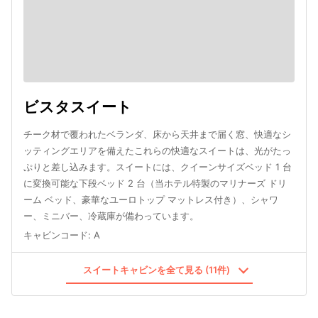
ビスタスイート
チーク材で覆われたベランダ、床から天井まで届く窓、快適なシ
ッティングエリアを備えたこれらの快適なスイートは、光がたっ
ぷりと差し込みます。スイートには、クイーンサイズベッド 1 台
に変換可能な下段ベッド 2 台（当ホテル特製のマリナーズ ドリ
ーム ベッド、豪華なユーロトップ マットレス付き）、シャワ
ー、ミニバー、冷蔵庫が備わっています。
キャビンコード
:
A
スイートキャビンを全て見る (11件)