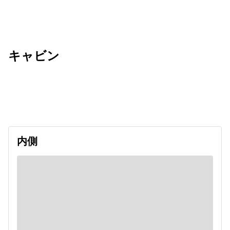
キャビン
出発日
利用者数
2027/07/18
内側