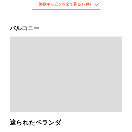
海側キャビンを全て見る (7件)
バルコニー
遮られたベランダ