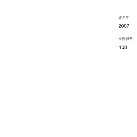
建造年
2007
乗務員数
408