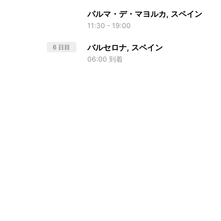
パルマ・デ・マヨルカ, スペイン
11:30 - 19:00
バルセロナ, スペイン
6 日目
06:00 到着