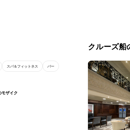
クルーズ船
スパ＆フィットネス
バー
のモザイク