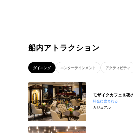
船内アトラクション
ダイニング
エンターテインメント
アクティビティ
モザイクカフェ＆夜
料金に含まれる
カジュアル