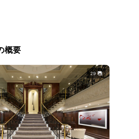
の概要
29