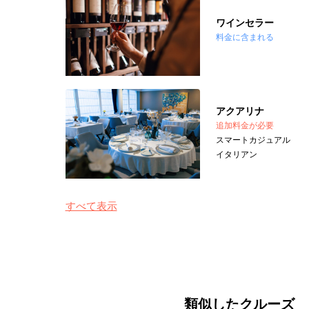
ワインセラー
料金に含まれる
アクアリナ
追加料金が必要
スマートカジュアル
イタリアン
すべて表示
類似したクルーズ