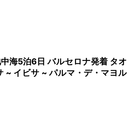
中海5泊6日 バルセロナ発着 タオ
サ ~ イビサ ~ パルマ・デ・マヨル