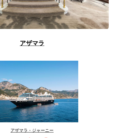
アザマラ
アザマラ・ジャーニー