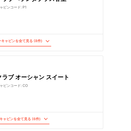
ャビンコード
:
P1
キャビンを全て見る (8件)
クラブ オーシャン スイート
ャビンコード
:
CO
キャビンを全て見る (6件)