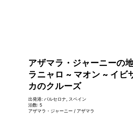
アザマラ・ジャーニーの地
ラニャロ ~ マオン ~ イビ
カのクルーズ
出発港
:
バルセロナ, スペイン
泊数
:
5
アザマラ・ジャーニー
/
アザマラ