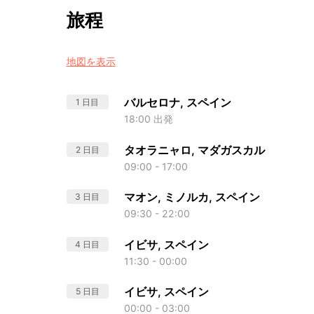
旅程
地図を表示
バルセロナ, スペイン
1 日目
18:00 出発
タオラニャロ, マダガスカル
2 日目
09:00 - 17:00
マオン, ミノルカ, スペイン
3 日目
09:30 - 22:00
イビサ, スペイン
4 日目
11:30 - 00:00
イビサ, スペイン
5 日目
00:00 - 03:00