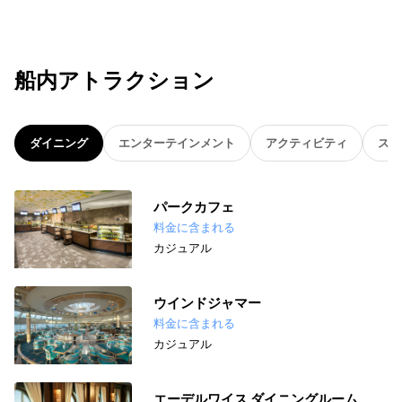
船内アトラクション
ダイニング
エンターテインメント
アクティビティ
スパ
パークカフェ
料金に含まれる
カジュアル
ウインドジャマー
料金に含まれる
カジュアル
エーデルワイス ダイニングルーム