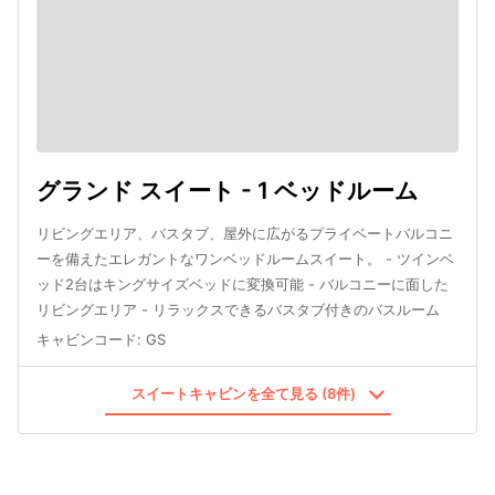
グランド スイート - 1 ベッドルーム
リビングエリア、バスタブ、屋外に広がるプライベートバルコニ
ーを備えたエレガントなワンベッドルームスイート。 - ツインベ
ッド2台はキングサイズベッドに変換可能 - バルコニーに面した
リビングエリア - リラックスできるバスタブ付きのバスルーム
キャビンコード
:
GS
スイートキャビンを全て見る (8件)