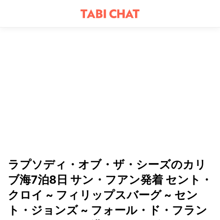
ラプソディ・オブ・ザ・シーズのカリ
ブ海7泊8日 サン・フアン発着 セント・
クロイ ~ フィリップスバーグ ~ セン
ト・ジョンズ ~ フォール・ド・フラン