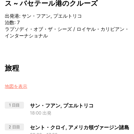
ス ~ バセテール港のクルーズ
出発港
:
サン・フアン, プエルトリコ
泊数
:
7
ラプソディ・オブ・ザ・シーズ
/
ロイヤル・カリビアン・
インターナショナル
旅程
地図を表示
1 日目
サン・フアン, プエルトリコ
18:00 出発
2 日目
セント・クロイ, アメリカ領ヴァージン諸島