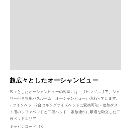
超広々としたオーシャンビュー
広々としたオーシャンビューの客室には、リビングエリア、シャ
ワー付き専用バスルーム、オーシャンビューが備わっています。
- ツインベッド2台はキングサイズベッドに変換可能 - 追加ゲス
ト用のソファベッドと二段ベッド - 家族連れに最適な独立した二
段ベッドエリア
キャビンコード
:
1K