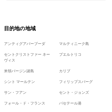
目的地の地域
アンティグアバーブーダ
マルティニーク島
セントクリストファー ネー
プエルトリコ
ヴィス
米領バージン諸島
カリブ
シント マールテン
フィリップスバーグ
サン・フアン
セント・ジョンズ
フォール・ド・フランス
バセテール港