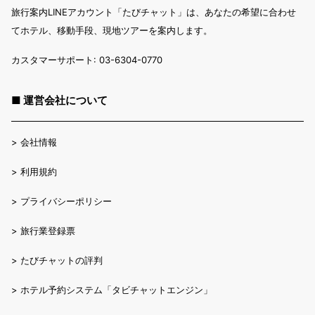
旅行案内LINEアカウント「たびチャット」は、あなたの希望に合わせ
てホテル、移動手段、現地ツアーを案内します。
カスタマーサポート: 03-6304-0770
■ 運営会社について
>
会社情報
>
利用規約
>
プライバシーポリシー
>
旅行業登録票
>
たびチャットの評判
>
ホテル予約システム「タビチャットエンジン」