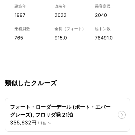
建造年
改装年
乗客定員
1997
2022
2040
乗務員数
全長（フィート）
総トン数
765
915.0
78491.0
類似したクルーズ
フォート・ローダーデール (ポート・エバー
グレーズ), フロリダ発 21泊
355,632円
/ 1名 〜