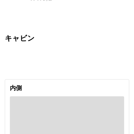
キャビン
出発日
利用者数
2027/01/09
内側