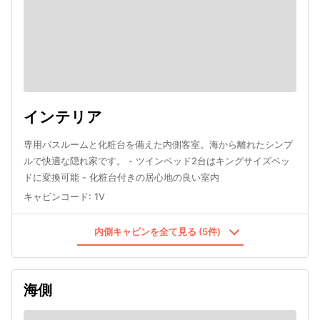
インテリア
専用バスルームと化粧台を備えた内側客室。海から離れたシンプ
ルで快適な隠れ家です。 - ツインベッド2台はキングサイズベッ
ドに変換可能 - 化粧台付きの居心地の良い室内
キャビンコード
:
1V
内側キャビンを全て見る (5件)
海側