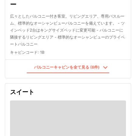
ー
広々としたバルコニー付き客室。リビングエリア、専用バスルー
ム、標準的なオーシャンビューバルコニーを備えています。 - ツ
インベッド2台はキングサイズベッドに変更可能 - バルコニーに
隣接するリビングエリア - 標準的なオーシャンビューのプライベ
ートバルコニー
キャビンコード
:
1B
バルコニーキャビンを全て見る (6件)
スイート