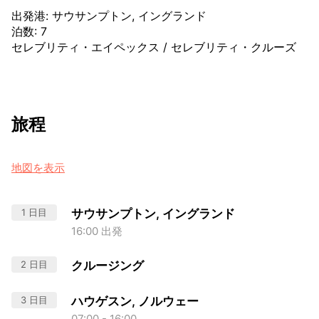
出発港
:
サウサンプトン, イングランド
泊数
:
7
セレブリティ・エイペックス
/
セレブリティ・クルーズ
旅程
地図を表示
1 日目
サウサンプトン, イングランド
16:00 出発
2 日目
クルージング
3 日目
ハウゲスン, ノルウェー
07:00 - 16:00