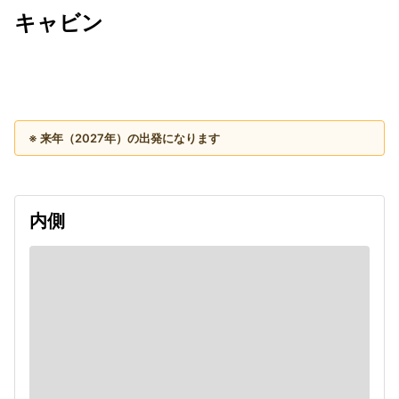
キャビン
出発日
利用者数
2027/08/14
※ 来年（2027年）の出発になります
内側