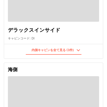
デラックスインサイド
キャビンコード
:
DI
内側キャビンを全て見る (3件)
海側