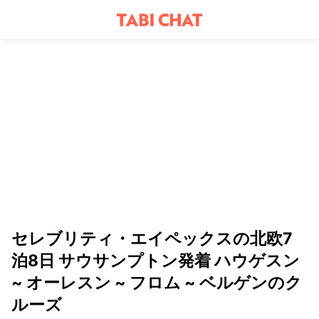
セレブリティ・エイペックスの北欧7
泊8日 サウサンプトン発着 ハウゲスン
~ オーレスン ~ フロム ~ ベルゲンのク
ルーズ