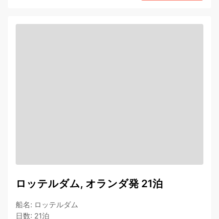
ロッテルダム, オランダ発 21泊
船名
:
ロッテルダム
日数
:
21泊