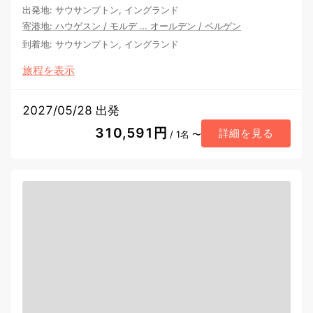
出発地
:
サウサンプトン, イングランド
寄港地
:
ハウゲスン
/
モルデ
…
オールデン
/
ベルゲン
到着地
:
サウサンプトン, イングランド
旅程を表示
2027/05/28 出発
310,591円
詳細を見る
/ 1名 〜