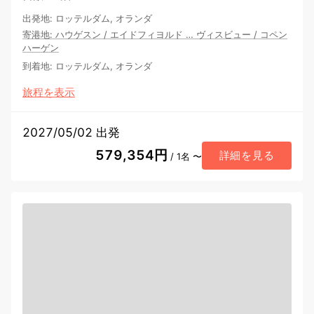
出発地
:
ロッテルダム, オランダ
寄港地
:
ハウゲスン
/
エイドフィヨルド
…
ヴィスビュー
/
コペン
ハーゲン
到着地
:
ロッテルダム, オランダ
旅程を表示
2027/05/02 出発
579,354円
詳細を見る
/ 1名 〜