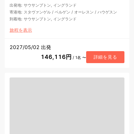
出発地
:
サウサンプトン, イングランド
寄港地
:
スタヴァンゲル
/
ベルゲン
/
オーレスン
/
ハウゲスン
到着地
:
サウサンプトン, イングランド
旅程を表示
2027/05/02 出発
146,116円
詳細を見る
/ 1名 〜