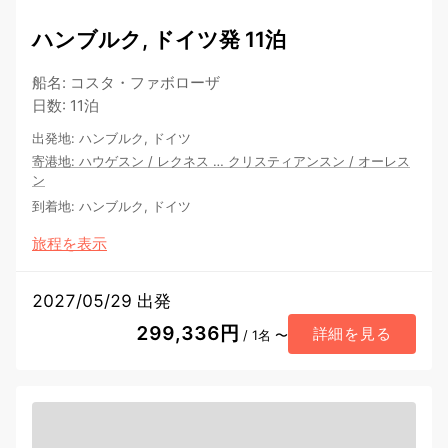
ハンブルク, ドイツ発 11泊
船名
:
コスタ・ファボローザ
日数
:
11泊
出発地
:
ハンブルク, ドイツ
寄港地
:
ハウゲスン
/
レクネス
…
クリスティアンスン
/
オーレス
ン
到着地
:
ハンブルク, ドイツ
旅程を表示
2027/05/29 出発
299,336円
詳細を見る
/ 1名 〜