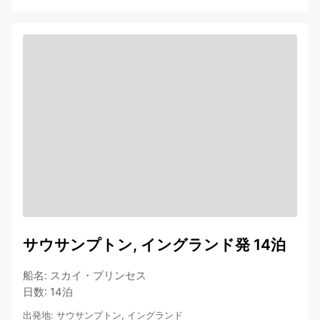
サウサンプトン, イングランド発 14泊
船名
:
スカイ・プリンセス
日数
:
14泊
出発地
:
サウサンプトン, イングランド