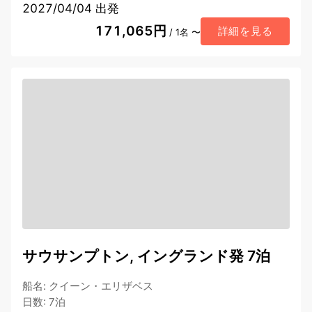
2027/04/04 出発
171,065円
詳細を見る
/ 1名 〜
サウサンプトン, イングランド発 7泊
船名
:
クイーン・エリザベス
日数
:
7泊