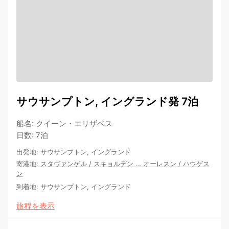
サウサンプトン, イングランド発 7泊
船名
:
クイーン・エリザベス
日数
:
7泊
出発地
:
サウサンプトン, イングランド
寄港地
:
スタヴァンゲル
/
スキョルデン
…
オーレスン
/
ハウゲス
ン
到着地
:
サウサンプトン, イングランド
旅程を表示