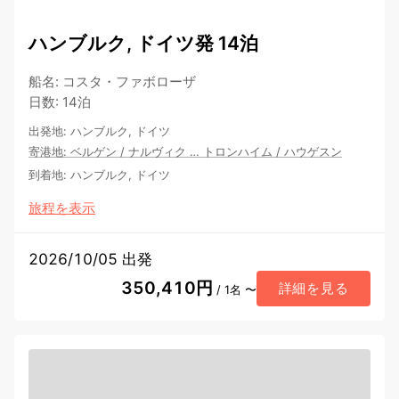
ハンブルク, ドイツ発 14泊
船名
:
コスタ・ファボローザ
日数
:
14泊
出発地
:
ハンブルク, ドイツ
寄港地
:
ベルゲン
/
ナルヴィク
…
トロンハイム
/
ハウゲスン
到着地
:
ハンブルク, ドイツ
旅程を表示
2026/10/05 出発
350,410円
詳細を見る
/ 1名 〜