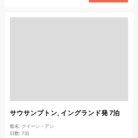
サウサンプトン, イングランド発 7泊
船名
:
クイーン・アン
日数
:
7泊