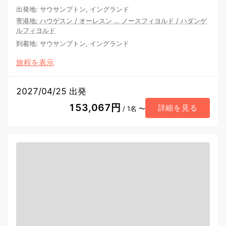
出発地
:
サウサンプトン, イングランド
寄港地
:
ハウゲスン
/
オーレスン
…
ノースフィヨルド
/
ハダンゲ
ルフィヨルド
到着地
:
サウサンプトン, イングランド
旅程を表示
2027/04/25 出発
153,067円
詳細を見る
/ 1名 〜