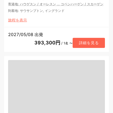
寄港地
:
ハウゲスン
/
オーレスン
…
コペンハーゲン
/
スカーゲン
到着地
:
サウサンプトン, イングランド
旅程を表示
2027/05/08 出発
393,300円
詳細を見る
/ 1名 〜