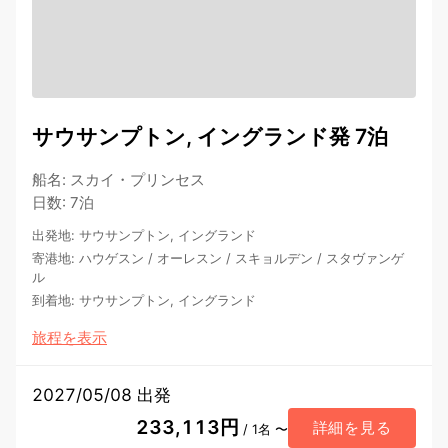
サウサンプトン, イングランド発 7泊
船名
:
スカイ・プリンセス
日数
:
7泊
出発地
:
サウサンプトン, イングランド
寄港地
:
ハウゲスン
/
オーレスン
/
スキョルデン
/
スタヴァンゲ
ル
到着地
:
サウサンプトン, イングランド
旅程を表示
2027/05/08 出発
233,113円
詳細を見る
/ 1名 〜