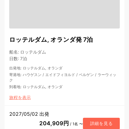
ロッテルダム, オランダ発 7泊
船名
:
ロッテルダム
日数
:
7泊
出発地
:
ロッテルダム, オランダ
寄港地
:
ハウゲスン
/
エイドフィヨルド
/
ベルゲン
/
ラーウィッ
ク
到着地
:
ロッテルダム, オランダ
旅程を表示
2027/05/02 出発
204,909円
詳細を見る
/ 1名 〜