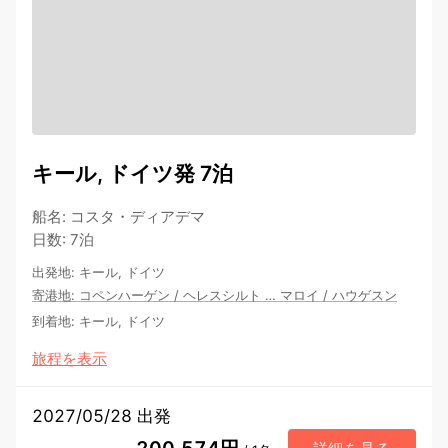
キール, ドイツ発 7泊
船名
:
コスタ・ディアデマ
日数
:
7泊
出発地
:
キール, ドイツ
寄港地
:
コペンハーゲン
/
ヘレスシルト
…
マロイ
/
ハウゲスン
到着地
:
キール, ドイツ
旅程を表示
2027/05/28 出発