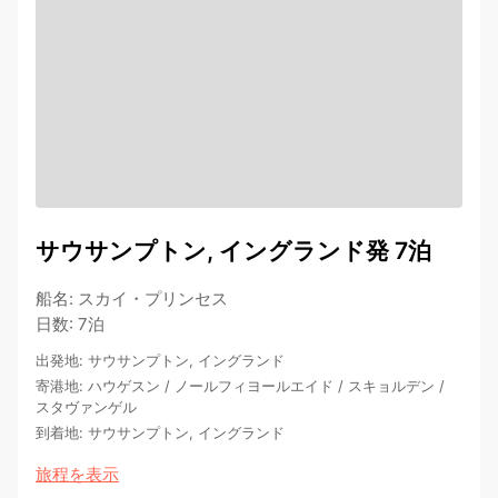
サウサンプトン, イングランド発 7泊
船名
:
スカイ・プリンセス
日数
:
7泊
出発地
:
サウサンプトン, イングランド
寄港地
:
ハウゲスン
/
ノールフィヨールエイド
/
スキョルデン
/
スタヴァンゲル
到着地
:
サウサンプトン, イングランド
旅程を表示