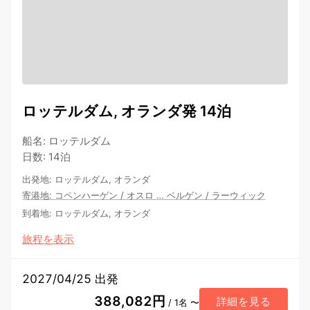
ロッテルダム, オランダ発 14泊
船名
:
ロッテルダム
日数
:
14泊
出発地
:
ロッテルダム, オランダ
寄港地
:
コペンハーゲン
/
オスロ
…
ベルゲン
/
ラーウィック
到着地
:
ロッテルダム, オランダ
旅程を表示
2027/04/25 出発
388,082円
詳細を見る
/ 1名 〜