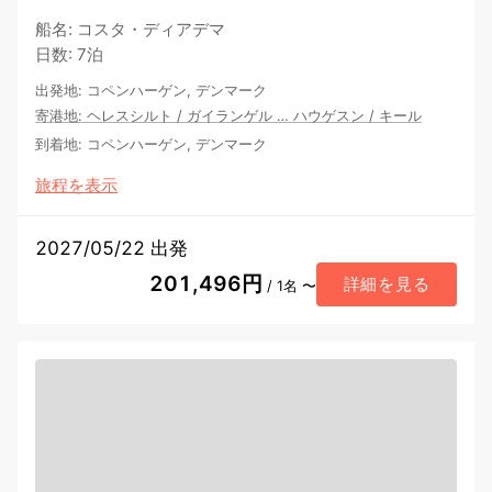
船名
:
コスタ・ディアデマ
日数
:
7泊
出発地
:
コペンハーゲン, デンマーク
寄港地
:
ヘレスシルト
/
ガイランゲル
…
ハウゲスン
/
キール
到着地
:
コペンハーゲン, デンマーク
旅程を表示
2027/05/22 出発
201,496円
詳細を見る
/ 1名 〜