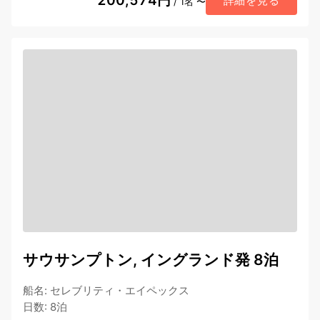
200,574円
詳細を見る
/ 1名 〜
サウサンプトン, イングランド発 8泊
船名
:
セレブリティ・エイペックス
日数
:
8泊