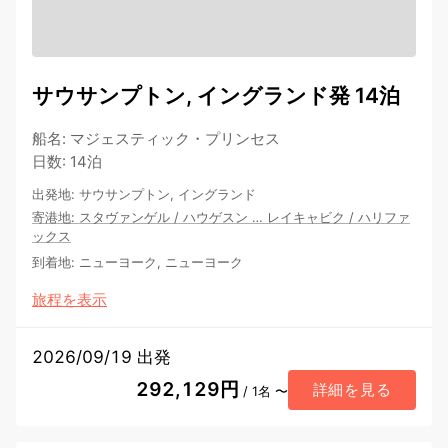
サウサンプトン, イングランド発 14泊
船名
:
マジェスティック・プリンセス
日数
:
14泊
出発地
:
サウサンプトン, イングランド
寄港地
:
スタヴァンゲル
/
ハウゲスン
…
レイキャビク
/
ハリファ
ックス
到着地
:
ニューヨーク, ニューヨーク
旅程を表示
2026/09/19 出発
292,129円
詳細を見る
/ 1名 〜