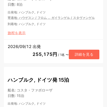
日数
:
8泊
出発地
:
ハンブルク, ドイツ
寄港地
:
ハウゲスン
/
フロム
…
ガイランゲル
/
スタヴァンゲル
到着地
:
ハンブルク, ドイツ
旅程を表示
2026/09/12 出発
255,175円
詳細を見る
/ 1名 〜
ハンブルク, ドイツ発 15泊
船名
:
コスタ・ファボローザ
日数
:
15泊
出発地
:
ハンブルク, ドイツ