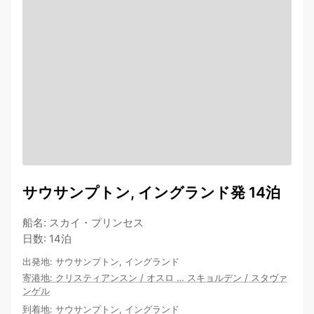
サウサンプトン, イングランド発 14泊
船名
:
スカイ・プリンセス
日数
:
14泊
出発地
:
サウサンプトン, イングランド
寄港地
:
クリスティアンスン
/
オスロ
…
スキョルデン
/
スタヴァ
ンゲル
到着地
:
サウサンプトン, イングランド