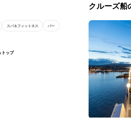
クルーズ船
スパ＆フィットネス
バー
＆トップ