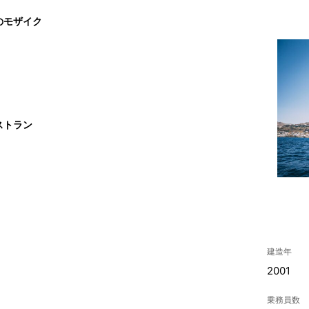
のモザイク
ストラン
建造年
2001
乗務員数