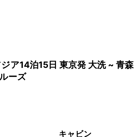
14泊15日 東京発 大洗 ~ 青森
のクルーズ
キャビン