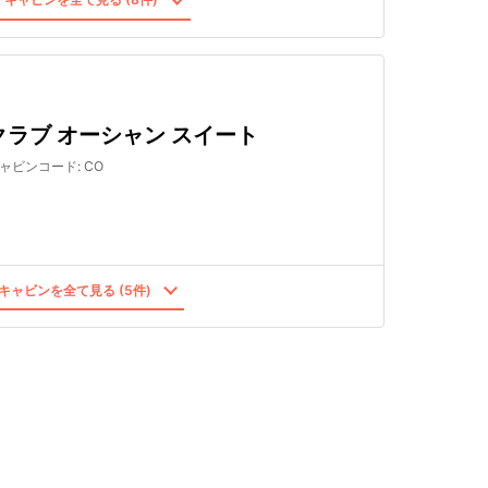
クラブ オーシャン スイート
ャビンコード
:
CO
キャビンを全て見る (5件)