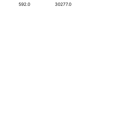
592.0
30277.0