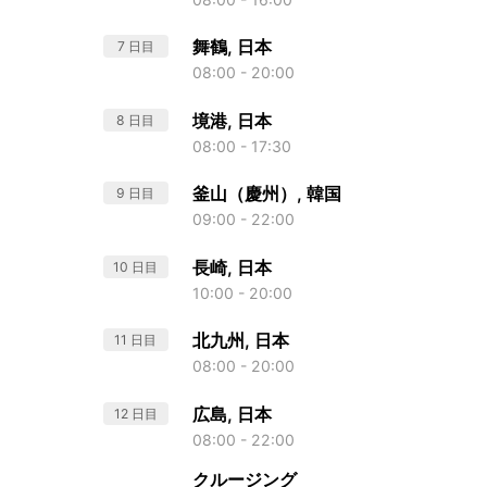
舞鶴, 日本
7 日目
08:00 - 20:00
境港, 日本
8 日目
08:00 - 17:30
釜山（慶州）, 韓国
9 日目
09:00 - 22:00
長崎, 日本
10 日目
10:00 - 20:00
北九州, 日本
11 日目
08:00 - 20:00
広島, 日本
12 日目
08:00 - 22:00
クルージング