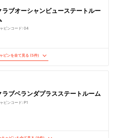
クラブオーシャンビューステートルー
ム
ャビンコード
:
04
ャビンを全て見る (5件)
クラブベランダプラスステートルーム
ャビンコード
:
P1
キャビンを全て見る (8件)