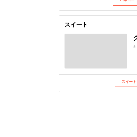
スイート
キ
スイート