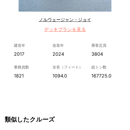
ノルウェージャン・ジョイ
デッキプランを見る
建造年
改装年
乗客定員
2017
2024
3804
乗務員数
全長（フィート）
総トン数
1821
1094.0
167725.0
類似したクルーズ