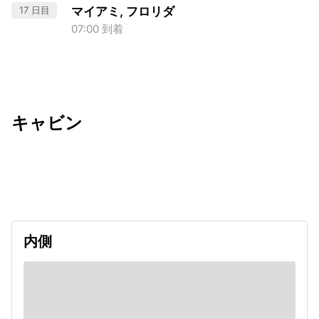
17 日目
マイアミ, フロリダ
07:00 到着
キャビン
出発日
利用者数
2026/10/07
内側