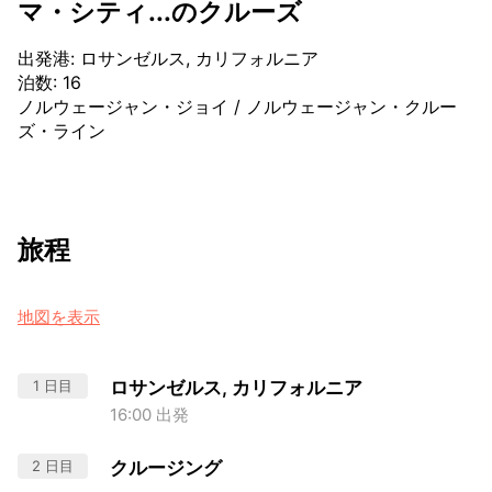
マ・シティ...のクルーズ
出発港
:
ロサンゼルス, カリフォルニア
泊数
:
16
ノルウェージャン・ジョイ
/
ノルウェージャン・クルー
ズ・ライン
旅程
地図を表示
1 日目
ロサンゼルス, カリフォルニア
16:00 出発
2 日目
クルージング