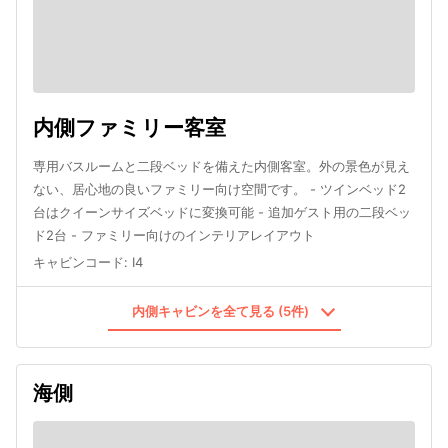
内側ファミリー客室
専用バスルームと二段ベッドを備えた内側客室。外の景色が見え
ない、居心地の良いファミリー向け空間です。 - ツインベッド2
台はクイーンサイズベッドに変換可能 - 追加ゲスト用の二段ベッ
ド2台 - ファミリー向けのインテリアレイアウト
キャビンコード
:
I4
内側キャビンを全て見る (5件)
海側