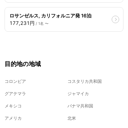
ロサンゼルス, カリフォルニア発 16泊
177,231円
/ 1名 〜
目的地の地域
コロンビア
コスタリカ共和国
グアテマラ
ジャマイカ
メキシコ
パナマ共和国
アメリカ
北米