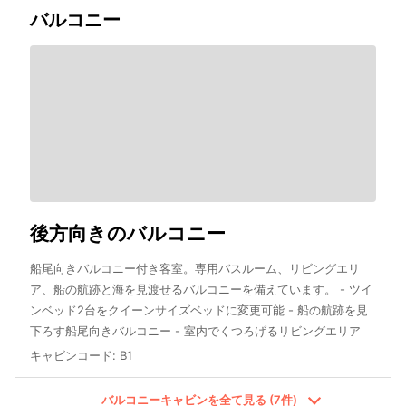
バルコニー
後方向きのバルコニー
船尾向きバルコニー付き客室。専用バスルーム、リビングエリ
ア、船の航跡と海を見渡せるバルコニーを備えています。 - ツイ
ンベッド2台をクイーンサイズベッドに変更可能 - 船の航跡を見
下ろす船尾向きバルコニー - 室内でくつろげるリビングエリア
キャビンコード
:
B1
バルコニーキャビンを全て見る (7件)