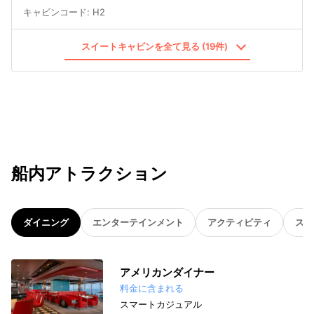
キャビンコード
:
H2
スイートキャビンを全て見る (19件)
船内アトラクション
ダイニング
エンターテインメント
アクティビティ
スパ
アメリカンダイナー
料金に含まれる
スマートカジュアル