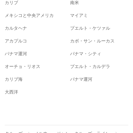
カリブ
南米
メキシコと中央アメリカ
マイアミ
カルタヘナ
プエルト・ケツァル
アカプルコ
カボ・サン・ルーカス
パナマ運河
パナマ・シティ
オーチョ・リオス
プエルト・カルデラ
カリブ海
パナマ運河
大西洋