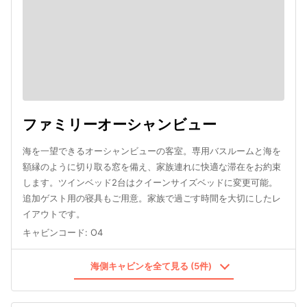
ファミリーオーシャンビュー
海を一望できるオーシャンビューの客室。専用バスルームと海を
額縁のように切り取る窓を備え、家族連れに快適な滞在をお約束
します。ツインベッド2台はクイーンサイズベッドに変更可能。
追加ゲスト用の寝具もご用意。家族で過ごす時間を大切にしたレ
イアウトです。
キャビンコード
:
O4
海側キャビンを全て見る (5件)