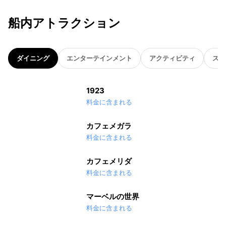
船内アトラクション
ダイニング
エンターテインメント
アクティビティ
スパ
1923
料金に含まれる
カフェメガラ
料金に含まれる
カフェメリダ
料金に含まれる
マーベルの世界
料金に含まれる