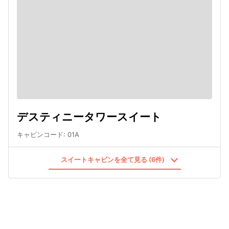
デスティニータワースイート
キャビンコード
:
01A
スイートキャビンを全て見る (6件)