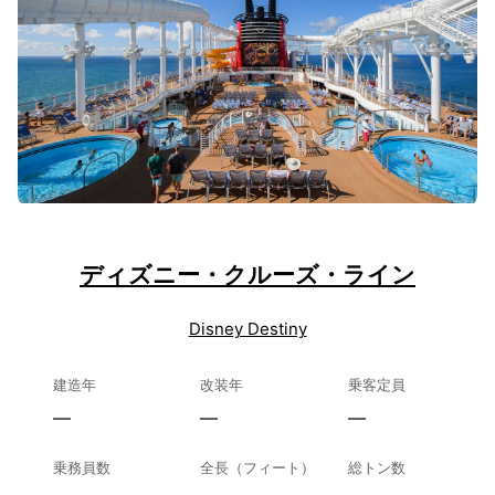
ディズニー・クルーズ・ライン
Disney Destiny
建造年
改装年
乗客定員
—
—
—
乗務員数
全長（フィート）
総トン数