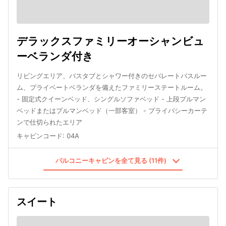
デラックスファミリーオーシャンビュ
ーベランダ付き
リビングエリア、バスタブとシャワー付きのセパレートバスルー
ム、プライベートベランダを備えたファミリーステートルーム。
- 固定式クイーンベッド、シングルソファベッド - 上段プルマン
ベッドまたはプルマンベッド（一部客室） - プライバシーカーテ
ンで仕切られたエリア
キャビンコード
:
04A
バルコニーキャビンを全て見る (11件)
スイート