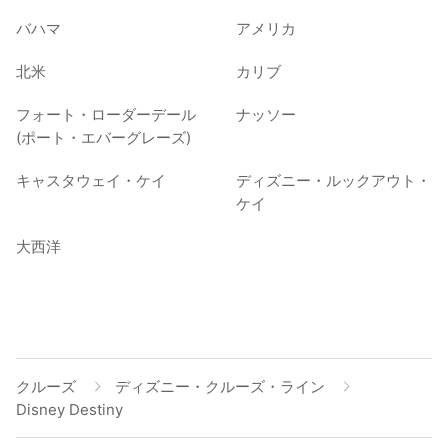
バハマ
アメリカ
北米
カリブ
フォート・ローダーデール
ナッソー
(ポート・エバーグレーズ)
キャスタウェイ・ケイ
ディズニー・ルックアウト・
ケイ
大西洋
クルーズ
ディズニー・クルーズ・ライン
Disney Destiny