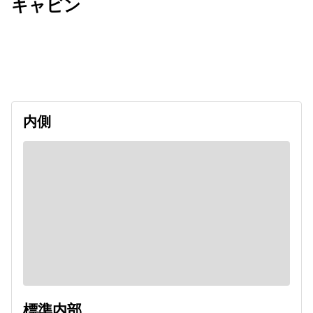
キャビン
出発日
利用者数
2026/09/21
内側
標準内部