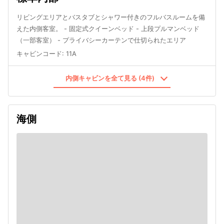
リビングエリアとバスタブとシャワー付きのフルバスルームを備
えた内側客室。 - 固定式クイーンベッド - 上段プルマンベッド
（一部客室） - プライバシーカーテンで仕切られたエリア
キャビンコード
:
11A
内側キャビンを全て見る (4件)
海側