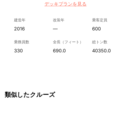
デッキプランを見る
建造年
改装年
乗客定員
2016
—
600
乗務員数
全長（フィート）
総トン数
330
690.0
40350.0
類似したクルーズ