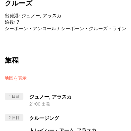
クルーズ
出発港
:
ジュノー, アラスカ
泊数
:
7
シーボーン・アンコール
/
シーボーン・クルーズ・ライン
旅程
地図を表示
1 日目
ジュノー, アラスカ
21:00 出発
2 日目
クルージング
トレイシー・アーム, アラスカ