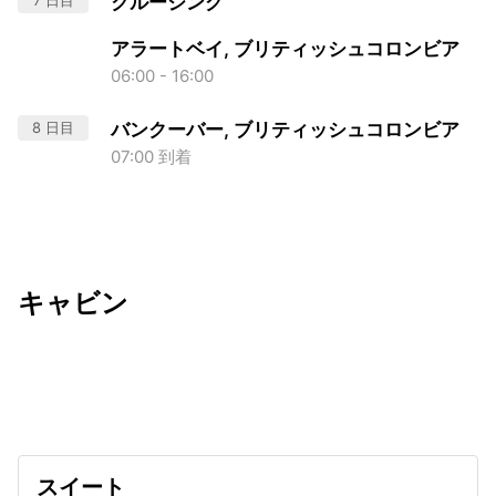
7 日目
クルージング
アラートベイ, ブリティッシュコロンビア
06:00 - 16:00
8 日目
バンクーバー, ブリティッシュコロンビア
07:00 到着
キャビン
出発日
利用者数
undefined
スイート