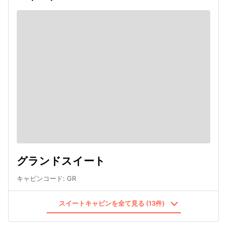
グランドスイート
キャビンコード
:
GR
スイートキャビンを全て見る (13件)