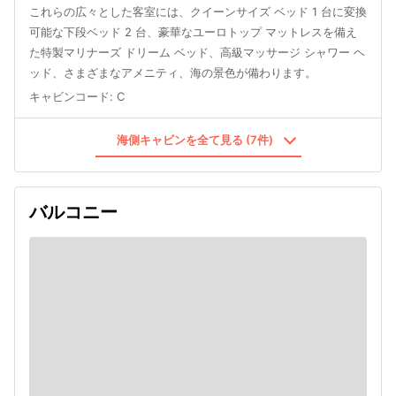
これらの広々とした客室には、クイーンサイズ ベッド 1 台に変換
可能な下段ベッド 2 台、豪華なユーロトップ マットレスを備え
た特製マリナーズ ドリーム ベッド、高級マッサージ シャワー ヘ
ッド、さまざまなアメニティ、海の景色が備わります。
キャビンコード
:
C
海側キャビンを全て見る (7件)
バルコニー