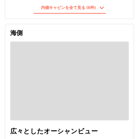
内側キャビンを全て見る (6件)
海側
広々としたオーシャンビュー