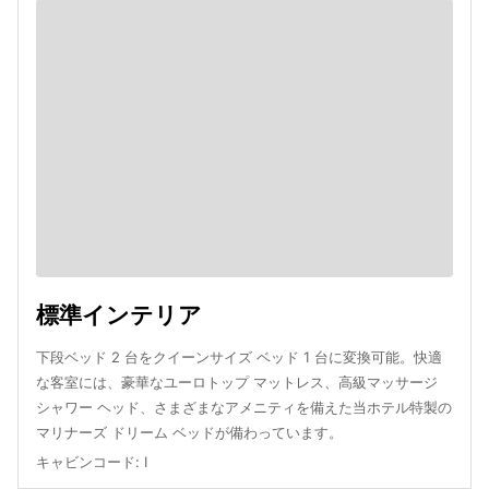
標準インテリア
下段ベッド 2 台をクイーンサイズ ベッド 1 台に変換可能。快適
な客室には、豪華なユーロトップ マットレス、高級マッサージ
シャワー ヘッド、さまざまなアメニティを備えた当ホテル特製の
マリナーズ ドリーム ベッドが備わっています。
キャビンコード
:
I