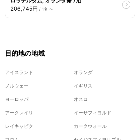
ロッテルダム, オランダ発 7泊
206,745円
/ 1名 〜
目的地の地域
アイスランド
オランダ
ノルウェー
イギリス
ヨーロッパ
オスロ
アークレイリ
イーサフィヨルド
レイキャビク
カークウォール
フロム
セイジスフィヨルズル