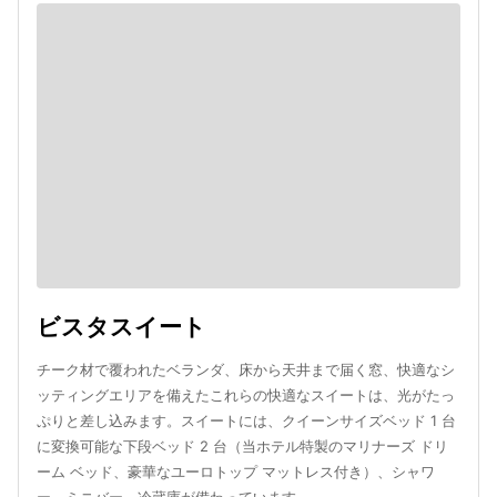
ビスタスイート
チーク材で覆われたベランダ、床から天井まで届く窓、快適なシ
ッティングエリアを備えたこれらの快適なスイートは、光がたっ
ぷりと差し込みます。スイートには、クイーンサイズベッド 1 台
に変換可能な下段ベッド 2 台（当ホテル特製のマリナーズ ドリ
ーム ベッド、豪華なユーロトップ マットレス付き）、シャワ