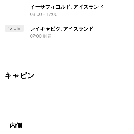
イーサフィヨルド, アイスランド
08:00 - 17:00
15 日目
レイキャビク, アイスランド
07:00 到着
キャビン
出発日
利用者数
2027/05/30
内側