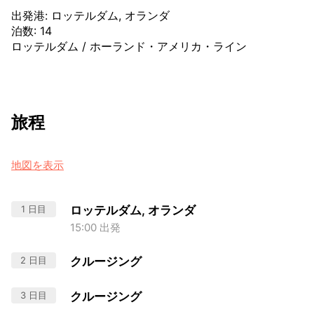
出発港
:
ロッテルダム, オランダ
泊数
:
14
ロッテルダム
/
ホーランド・アメリカ・ライン
旅程
地図を表示
1 日目
ロッテルダム, オランダ
15:00 出発
2 日目
クルージング
3 日目
クルージング