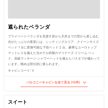
遮られたベランダ
プライベートベランダを見渡す床から天井までの窓から差し込む
光がたっぷりの客室には、シッティングエリア、クイーンサイズ
ベッド 1 台に変換可能な下段ベッド 2 台、豪華なユーロトップ
マットレスを備えた当ホテル特製のマリナーズ ドリーム ベッ
ド、高級マッサージ シャワーヘッドを備えたバスタブが備わって
います。眺めは部分的に遮られます。
キャビンコード
:
V
バルコニーキャビンを全て見る (10件)
スイート