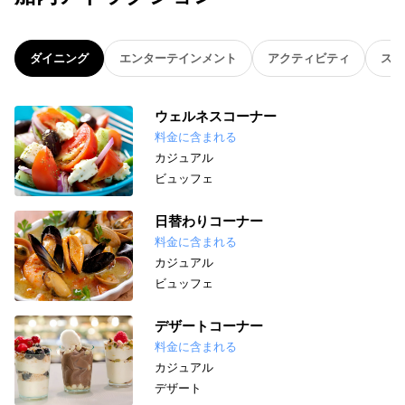
ダイニング
エンターテインメント
アクティビティ
スパ
ウェルネスコーナー
料金に含まれる
カジュアル
ビュッフェ
日替わりコーナー
料金に含まれる
カジュアル
ビュッフェ
デザートコーナー
料金に含まれる
カジュアル
デザート