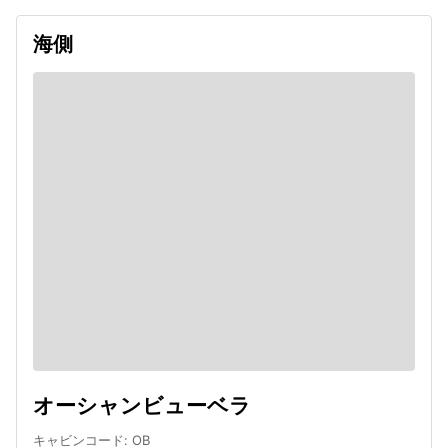
海側
オーシャンビューベラ
キャビンコード
:
OB