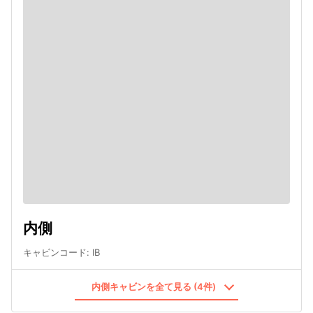
内側
キャビンコード
:
IB
内側キャビンを全て見る (4件)