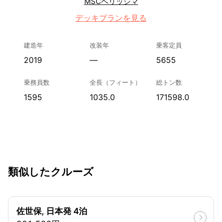
MSCベリッシマ
デッキプランを見る
建造年
改装年
乗客定員
2019
—
5655
乗務員数
全長（フィート）
総トン数
1595
1035.0
171598.0
類似したクルーズ
佐世保, 日本発 4泊