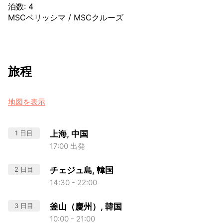
泊数
:
4
MSCベリッシマ
/
MSCクルーズ
旅程
地図を表示
1 日目
上海, 中国
17:00 出発
2 日目
チェジュ島, 韓国
14:30 - 22:00
3 日目
釜山（慶州）, 韓国
10:00 - 21:00