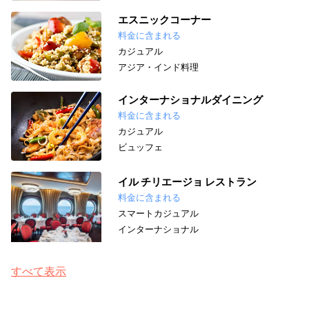
エスニックコーナー
料金に含まれる
カジュアル
アジア・インド料理
インターナショナルダイニング
料金に含まれる
カジュアル
ビュッフェ
イル チリエージョ レストラン
料金に含まれる
スマートカジュアル
インターナショナル
すべて表示