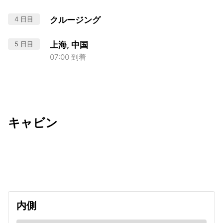
4 日目
クルージング
5 日目
上海, 中国
07:00 到着
キャビン
出発日
利用者数
2026/09/08
内側