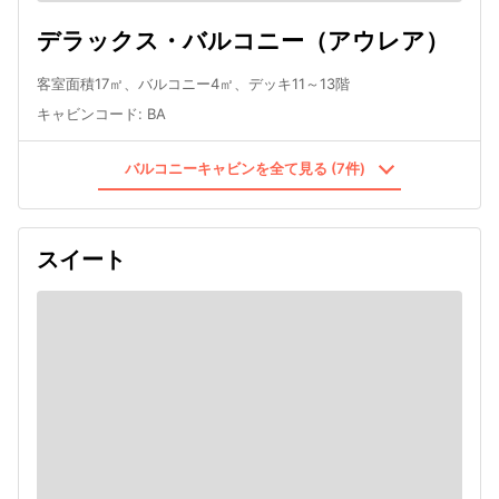
デラックス・バルコニー（アウレア）
客室面積17㎡、バルコニー4㎡、デッキ11～13階
キャビンコード
:
BA
バルコニーキャビンを全て見る (7件)
スイート